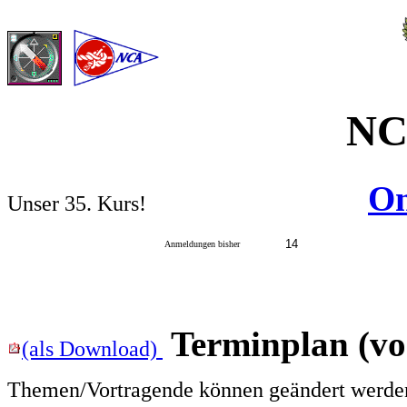
NC
On
Unser 35. Kurs!
14
Anmeldungen bisher
Terminplan (vo
(als Download)
Themen/Vortragende können geändert werde