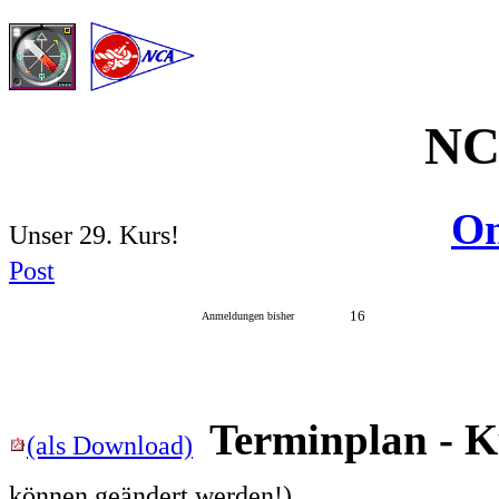
NC
On
Unser 29. Kurs!
Post
16
Anmeldungen bisher
Terminplan - 
(als Download)
können geändert werden!)