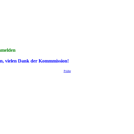
melden
en, vielen Dank der Kommmission!
Prüfer