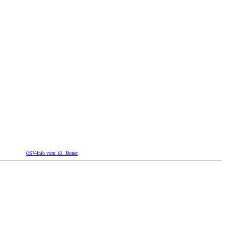
ÖSV-Info vom 10. Jänner