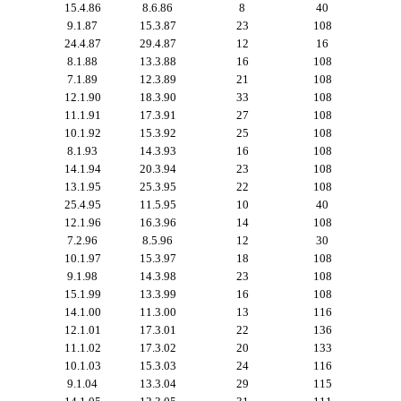
15.4.86
8.6.86
8
40
9.1.87
15.3.87
23
108
24.4.87
29.4.87
12
16
8.1.88
13.3.88
16
108
7.1.89
12.3.89
21
108
12.1.90
18.3.90
33
108
11.1.91
17.3.91
27
108
10.1.92
15.3.92
25
108
8.1.93
14.3.93
16
108
14.1.94
20.3.94
23
108
13.1.95
25.3.95
22
108
25.4.95
11.5.95
10
40
12.1.96
16.3.96
14
108
7.2.96
8.5.96
12
30
10.1.97
15.3.97
18
108
9.1.98
14.3.98
23
108
15.1.99
13.3.99
16
108
14.1.00
11.3.00
13
116
12.1.01
17.3.01
22
136
11.1.02
17.3.02
20
133
10.1.03
15.3.03
24
116
9.1.04
13.3.04
29
115