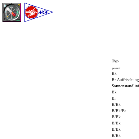
Typ
gesamt
Bk
Br-Auffrischung
Sonnenstandlin
Bk
Br
B/Bk
B/Bk/Br
B/Bk
B/Bk
B/Bk
B/Bk