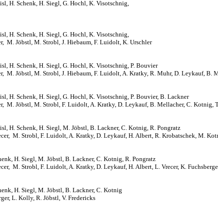
l, H. Schenk, H. Siegl, G. Hochl, K. Visotschnig,
sl, H. Schenk, H. Siegl,
G. Hochl, K. Visotschnig,
er, M. Jöbstl, M. Strobl, J. Hiebaum, F. Luidolt, K. Urschler
l, H. Schenk, H. Siegl, G. Hochl, K. Visotschnig, P. Bouvier
cer, M. Jöbstl, M. Strobl, J. Hiebaum, F. Luidolt, A. Kratky, R. Muhr, D. Leykauf, B. 
l, H. Schenk, H. Siegl, G. Hochl, K. Visotschnig, P. Bouvier, B. Lackner
cer, M. Jöbstl, M. Strobl, F. Luidolt, A. Kratky, D. Leykauf, B. Mellacher, C. Kotnig, 
l, H. Schenk, H. Siegl, M. Jöbstl, B. Lackner, C. Kotnig, R. Pongratz
ecer, M. Strobl, F. Luidolt, A. Kratky, D. Leykauf, H. Albert, R. Krobatschek, M. Kot
nk, H. Siegl, M. Jöbstl, B. Lackner, C. Kotnig, R. Pongratz
cer, M. Strobl, F. Luidolt, A. Kratky, D. Leykauf, H. Albert, L. Vrecer, K. Fuchsberge
enk, H. Siegl, M. Jöbstl, B. Lackner, C. Kotnig
er, L. Kolly, R. Jöbstl, V. Fredericks