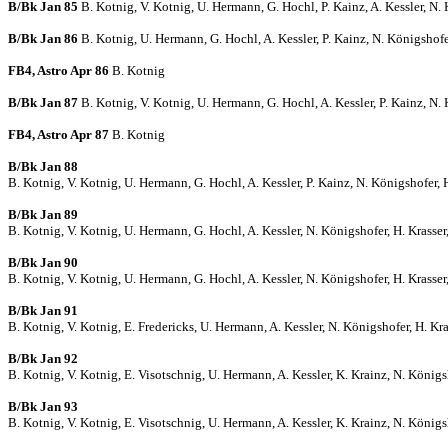
B/Bk Jan 85
B. Kotnig, V. Kotnig, U. Hermann, G. Hochl, P. Kainz, A. Kessler, N. 
B/Bk Jan 86
B. Kotnig, U. Hermann, G. Hochl, A. Kessler, P. Kainz, N. Königshofe
FB4, Astro Apr 86
B. Kotnig
B/Bk Jan 87
B. Kotnig, V. Kotnig, U. Hermann, G. Hochl, A. Kessler, P. Kainz, N.
FB4, Astro Apr 87
B. Kotnig
B/Bk Jan 88
B. Kotnig, V. Kotnig, U. Hermann, G. Hochl, A. Kessler, P. Kainz, N. Königshofer, 
B/Bk Jan 89
B. Kotnig, V. Kotnig, U. Hermann, G. Hochl, A. Kessler, N. Königshofer, H. Krasser
B/Bk Jan 90
B. Kotnig, V. Kotnig, U. Hermann, G. Hochl, A. Kessler, N. Königshofer, H. Krasser
B/Bk Jan 91
B. Kotnig, V. Kotnig, E. Fredericks, U. Hermann, A. Kessler, N. Königshofer, H. Kra
B/Bk Jan 92
B. Kotnig, V. Kotnig, E. Visotschnig, U. Hermann, A. Kessler, K. Krainz, N. Königsh
B/Bk Jan 93
B. Kotnig, V. Kotnig, E. Visotschnig, U. Hermann, A. Kessler, K. Krainz, N. Königsh