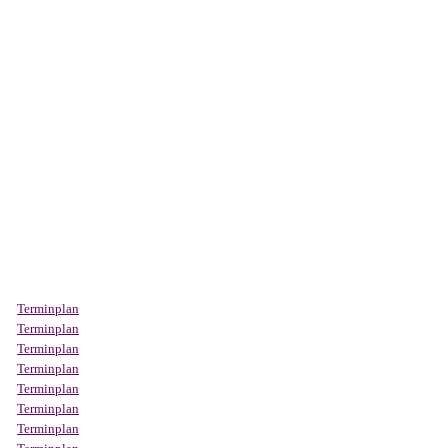
Terminplan
Terminplan
Terminplan
Terminplan
Terminplan
Terminplan
Terminplan