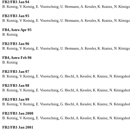
FB2/FB3 Jan 94
B. Kotnig, V. Kotnig, E. Visotschnig, U. Hermann, A. Kessler, K. Krainz, N. Königsh
FB2/FB3 Jan 95
B. Kotnig, V. Kotnig, E. Visotschnig, U. Hermann, A. Kessler, K. Krainz, N. Königsh
FB4, Astro Apr 95
B. Kotnig
FB2/FB3 Jan 96
B. Kotnig, V. Kotnig, E. Visotschnig, U. Hermann, A. Kessler, K. Krainz, N. Königsh
FB4, Astro Feb 96
B. Kotnig
FB2/FB3 Jan 97
B. Kotnig, V. Kotnig, E. Visotschnig, G. Hochl, A. Kessler, K. Krainz, N. Königshof
FB2/FB3 Jan 98
B. Kotnig, V. Kotnig, E. Visotschnig, G. Hochl, A. Kessler, K. Krainz, N. Königshof
FB2/FB3 Jan 99
B. Kotnig, V. Kotnig, E. Visotschnig, G. Hochl, A. Kessler, K. Krainz, N. Königshof
FB2/FB3 Jan 2000
B. Kotnig, V. Kotnig, E. Visotschnig, G. Hochl, A. Kessler, K. Krainz, N. Königshof
FB2/FB3 Jan 2001