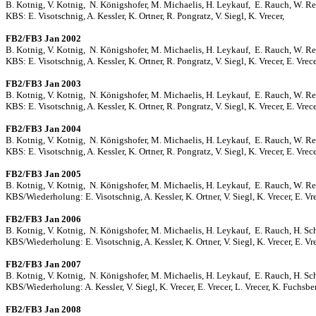
B. Kotnig, V. Kotnig, N. Königshofer, M. Michaelis, H. Leykauf, E. Rauch, W. Reis
KBS: E. Visotschnig, A. Kessler, K. Ortner, R. Pongratz, V. Siegl, K. Vrecer,
FB2/FB3 Jan 2002
B. Kotnig, V. Kotnig, N. Königshofer, M. Michaelis, H. Leykauf, E. Rauch, W. Rei
KBS: E. Visotschnig, A. Kessler, K. Ortner, R. Pongratz, V. Siegl, K. Vrecer, E. Vrec
FB2/FB3 Jan 2003
B. Kotnig, V. Kotnig, N. Königshofer, M. Michaelis, H. Leykauf, E. Rauch, W. Reis
KBS: E. Visotschnig, A. Kessler, K. Ortner, R. Pongratz, V. Siegl, K. Vrecer, E. Vre
FB2/FB3 Jan 2004
B. Kotnig, V. Kotnig, N. Königshofer, M. Michaelis, H. Leykauf, E. Rauch, W. Reis
KBS: E. Visotschnig, A. Kessler, K. Ortner, R. Pongratz, V. Siegl, K. Vrecer, E. Vre
FB2/FB3 Jan 2005
B. Kotnig, V. Kotnig, N. Königshofer, M. Michaelis, H. Leykauf, E. Rauch, W. Reis
KBS/Wiederholung: E. Visotschnig, A. Kessler, K. Ortner, V. Siegl, K. Vrecer, E. Vr
FB2/FB3 Jan 2006
B. Kotnig, V. Kotnig, N. Königshofer, M. Michaelis, H. Leykauf, E. Rauch, H. Sche
KBS/Wiederholung: E. Visotschnig, A. Kessler, K. Ortner, V. Siegl, K. Vrecer, E. Vre
FB2/FB3 Jan 2007
B. Kotnig, V. Kotnig, N. Königshofer, M. Michaelis, H. Leykauf, E. Rauch, H. Sch
KBS/Wiederholung: A. Kessler, V. Siegl, K. Vrecer, E. Vrecer, L. Vrecer, K. Fuchsberg
FB2/FB3 Jan 2008