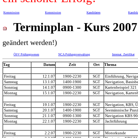
Kommission
Kommission
Kandidaten
Kandida
Terminplan - Kurs 200
geändert werden!)
ÖSV Prüfungswesen
NCA Prüfungsverwaltung
Internat. Zertifikat
Tag
Datum
Zeit
Ort
Thema
Freitag
12.1.07
1900-2230
SGT
Einführung, Naviga
Samstag
13.1.07
1400-1900
SGT
Navigation, Basisbe
Sonntag
14.1.07
0900-1300
SGT
Kartenbeispiel 321
Montag
15.1.07
1900-2230
SGT
Navigation, Kartenb
Freitag
19.1.07
1900-2230
SGT
Navigation, KBS, Ü
Samstag
20.1.07
1400-1900
SGT
Seemännische Praxi
Sonntag
21.1.07
0900-1300
SGT
Navigation KBS 90
Montag
22.1.07
1900-2230
SGT
Jachtführung
Freitag
2.2.07
1900-2230
SGT
Motorkunde