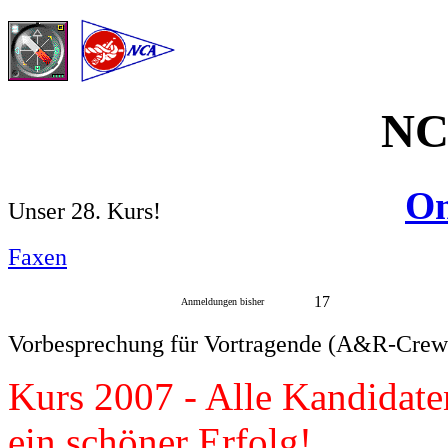
NC
On
Unser 28. Kurs!
Faxen
17
Anmeldungen bisher
Vorbesprechung für Vortragende (A&R-Crew):
Kurs 2007 - Alle Kandidate
ein schöner Erfolg!