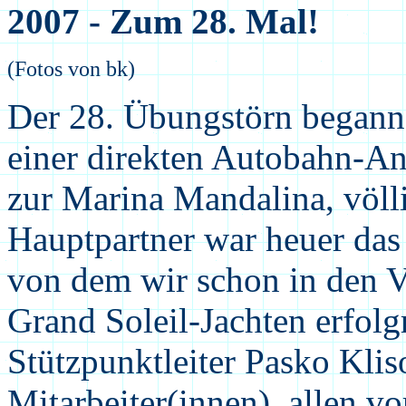
2007 - Zum 28. Mal!
(Fotos von bk)
Der 28. Übungstörn begann 
einer direkten Autobahn-Anf
zur Marina Mandalina, völl
Hauptpartner war heuer das
von dem wir schon in den V
Grand Soleil-Jachten erfolgr
Stützpunktleiter Pasko Klis
Mitarbeiter(innen), allen vo