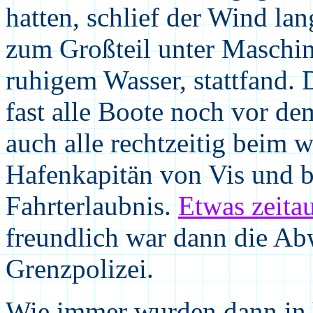
hatten, schlief der Wind la
zum Großteil unter Maschin
ruhigem Wasser, stattfand. 
fast alle Boote noch vor d
auch alle rechtzeitig beim 
Hafenkapitän von Vis und
Fahrterlaubnis.
Etwas zeita
freundlich war dann die Ab
Grenzpolizei.
Wie immer wurden dann in 