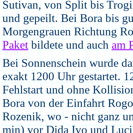
Sutivan, von Split bis Trog
und gepeilt. Bei Bora bis g
Morgengrauen Richtung Rog
Paket
bildete und auch
am P
Bei Sonnenschein wurde dan
exakt 1200 Uhr gestartet. 
Fehlstart und ohne Kollisi
Bora von der Einfahrt Rogo
Rozenik, wo - nicht ganz un
min) vor Dida Ivo und Luci