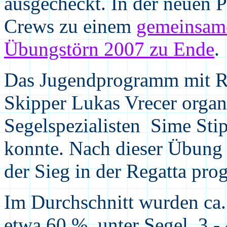
ausgecheckt. In der neuen Pi
Crews zu einem
gemeinsam
Übungstörn 2007 zu Ende
.
Das Jugendprogramm mit Re
Skipper Lukas Vrecer organi
Segelspezialisten Sime Sti
konnte. Nach dieser Übung 
der Sieg in der Regatta pro
Im Durchschnitt wurden ca.
etwa 60 % unter Segel, 3 -