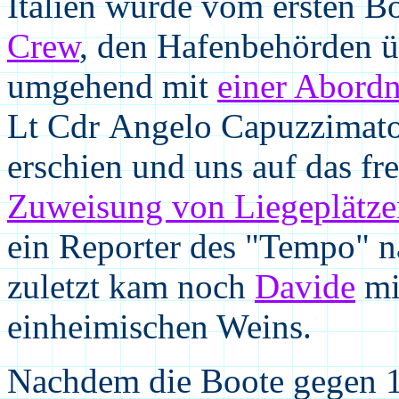
Italien wurde vom ersten Bo
Crew
, den Hafenbehörden ü
umgehend mit
einer Abord
Lt Cdr Angelo Capuzzimat
erschien und uns auf das fr
Zuweisung von Liegeplätze
ein Reporter des "Tempo" n
zuletzt kam noch
Davide
mi
einheimischen Weins.
Nachdem die Boote gegen 1