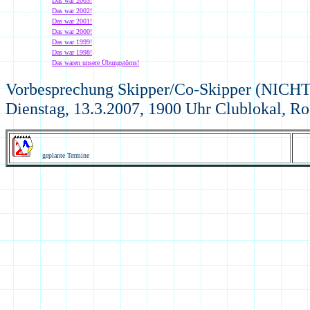
Das war 2003!
Das war 2002!
Das war 2001!
Das war 2000!
Das war 1999!
Das war 1998!
Das waren unsere Übungstörns!
Vorbesprechung Skipper/Co-Skipper (NICHT
Dienstag, 13.3.2007, 1900 Uhr Clublokal, Ro
geplante Termine