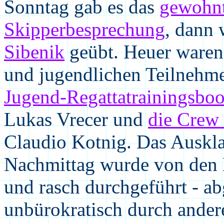
Sonntag gab es das
gewohnt
Skipperbesprechung
, dann
Sibenik
geübt. Heuer waren
und jugendlichen Teilnehmer
Jugend-Regattatrainingsboot
Lukas Vrecer und
die Crew
Claudio Kotnig. Das Auskla
Nachmittag wurde von den
und
rasch durchgeführt - a
unbürokratisch durch ande