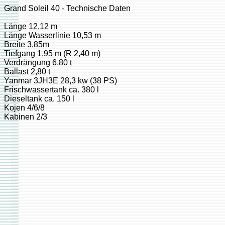
Grand Soleil 40 - Technische Daten
Länge 12,12 m
Länge Wasserlinie 10,53 m
Breite 3,85m
Tiefgang 1,95 m (R 2,40 m)
Verdrängung 6,80 t
Ballast 2,80 t
Yanmar 3JH3E 28,3 kw (38 PS)
Frischwassertank ca. 380 l
Dieseltank ca. 150 l
Kojen 4/6/8
Kabinen 2/3