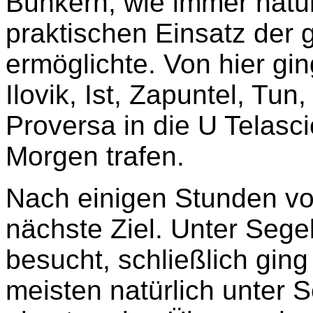
Bunkern, wie immer natür
praktischen Einsatz der
ermöglichte. Von hier gi
Ilovik, Ist, Zapuntel, Tu
Proversa in die U Telasc
Morgen trafen.
Nach einigen Stunden vo
nächste Ziel. Unter Sege
besucht, schließlich ging
meisten natürlich unter S