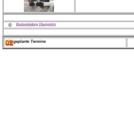
Bootseinteilung Übungstörn
geplante Termine