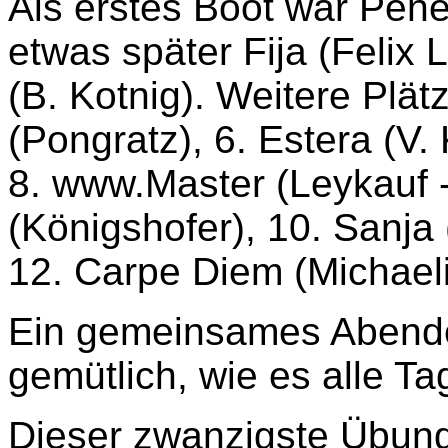
Als erstes Boot war Pene
etwas später Fija (Felix 
(B. Kotnig). Weitere Plätz
(Pongratz), 6. Estera (V. 
8. www.Master (Leykauf -
(Königshofer), 10. Sanja (
12. Carpe Diem (Michaeli
Ein gemeinsames Abende
gemütlich, wie es alle T
Dieser zwanzigste Übung