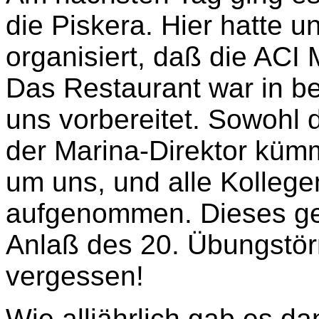
die Piskera. Hier hatte u
organisiert, daß die ACI 
Das Restaurant war in be
uns vorbereitet. Sowohl 
der Marina-Direktor kümm
um uns, und alle Kolleg
aufgenommen. Dieses 
Anlaß des 20. Übungstör
vergessen!
Wie alljährlich gab es da