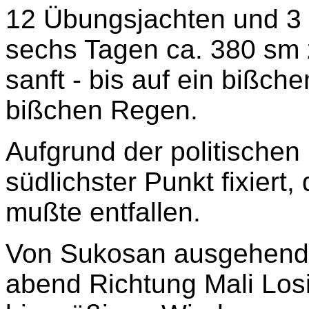
12 Übungsjachten und 3 
sechs Tagen ca. 380 sm 
sanft - bis auf ein bißche
bißchen Regen.
Aufgrund der politische
südlichster Punkt fixiert,
mußte entfallen.
Von Sukosan ausgehend
abend Richtung Mali Los