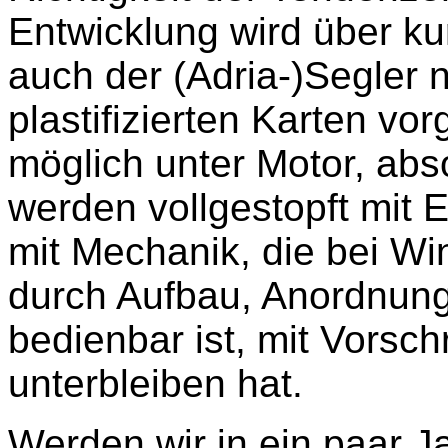
Entwicklung wird über ku
auch der (Adria-)Segler n
plastifizierten Karten v
möglich unter Motor, abs
werden vollgestopft mit El
mit Mechanik, die bei W
durch Aufbau, Anordnung
bedienbar ist, mit Vorschr
unterbleiben hat.
Werden wir in ein paar J