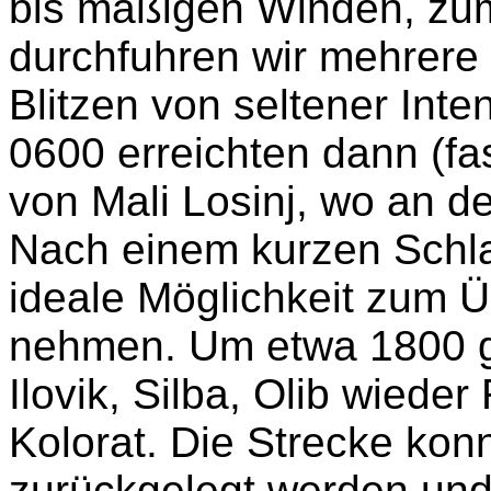
bis mäßigen Winden, zum
durchfuhren wir mehrere 
Blitzen von seltener Int
0600 erreichten dann (fa
von Mali Losinj, wo an 
Nach einem kurzen Schlaf
ideale Möglichkeit zum
nehmen. Um etwa 1800 gi
Ilovik, Silba, Olib wiede
Kolorat. Die Strecke kon
zurückgelegt werden und