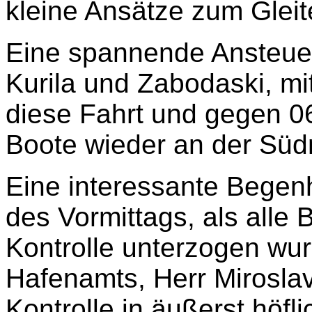
kleine Ansätze zum Gleit
Eine spannende Ansteuer
Kurila und Zabodaski, mi
diese Fahrt und gegen 06
Boote wieder an der Süd
Eine interessante Begenh
des Vormittags, als alle
Kontrolle unterzogen wur
Hafenamts, Herr Miroslav 
Kontrolle in äußerst höfli