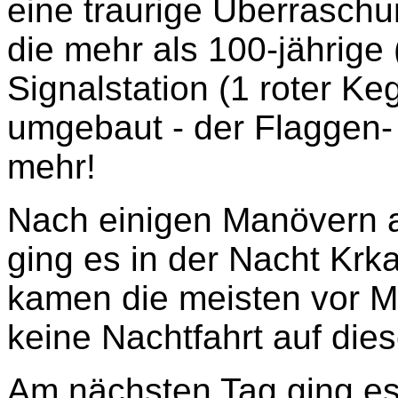
eine traurige Überrasch
die mehr als 100-jährige
Signalstation (1 roter Ke
umgebaut - der Flaggen- 
mehr!
Nach einigen Manövern a
ging es in der Nacht Krk
kamen die meisten vor Mi
keine Nachtfahrt auf die
Am nächsten Tag ging es