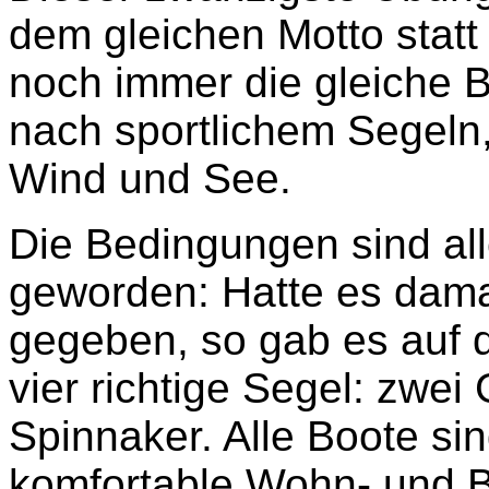
dem gleichen Motto statt
noch immer die gleiche 
nach sportlichem Segeln,
Wind und See.
Die Bedingungen sind all
geworden: Hatte es damal
gegeben, so gab es auf 
vier richtige Segel: zwe
Spinnaker. Alle Boote si
komfortable Wohn- und B