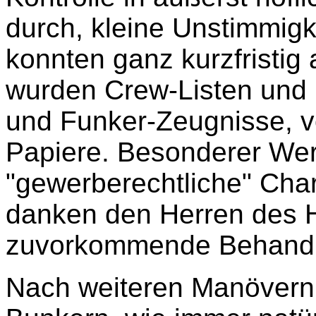
durch, kleine Unstimmigk
konnten ganz kurzfristig
wurden Crew-Listen und
und Funker-Zeugnisse, vo
Papiere. Besonderer Wer
"gewerberechtliche" Char
danken den Herren des H
zuvorkommende Behand
Nach weiteren Manövern 