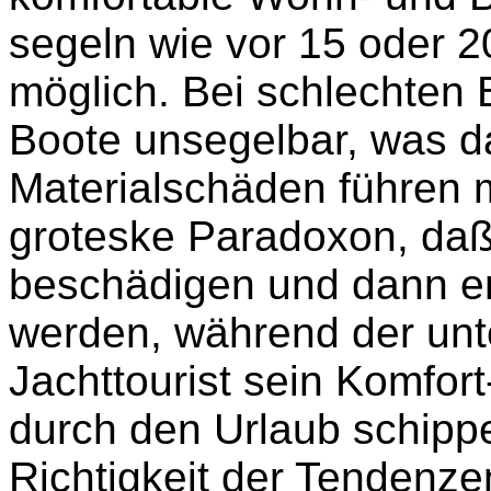
segeln wie vor 15 oder 2
möglich. Bei schlechten
Boote unsegelbar, was d
Materialschäden führen m
groteske Paradoxon, daß
beschädigen und dann e
werden, während der un
Jachttourist sein Komfor
durch den Urlaub schippe
Richtigkeit der Tendenze