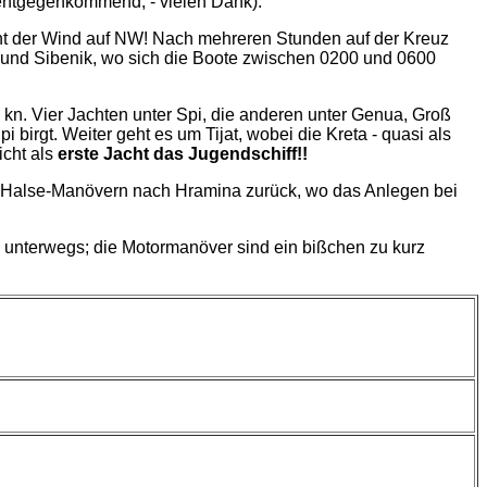
, entgegenkommend, - vielen Dank).
ht der Wind auf NW! Nach mehreren Stunden auf der Kreuz
.. und Sibenik, wo sich die Boote zwischen 0200 und 0600
kn. Vier Jachten unter Spi, die anderen unter Genua, Groß
pi birgt. Weiter geht es um Tijat, wobei die Kreta - quasi als
icht als
erste Jacht das Jugendschiff!!
it Halse-Manövern nach Hramina zurück, wo das Anlegen bei
 unterwegs; die Motormanöver sind ein bißchen zu kurz