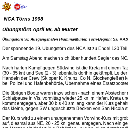
NCA Törns 1998
Übungstörn April 98, ab Murter
Übungstörn 98, Ausgangshafen Hramina/Murter. Törn-Beginn: Sa, 4.4.98,
Der spannende 19. Übungstörn des NCA ist zu Ende! 120 Teil
Am Samstag Abend machen sich über hundert Segler des NCA 
Nach harten Kampf gegen Südwind ist die Kreta mit einem Ta
(30 - 35 kn) und See (2 - 3) ebenfalls dorthin gekämpft. Leid
Handeln der Crew (Skipper K. Krainz, Co N. Glockengießer) 
bei Polizei und Hafenbehörde, Übernahme eines Ersatzbootes,
Die übrigen Boote waren inzwischen - nach einem Abstecher 
Schlafpause in Vis, vormittag wieder 25 kn im Hafen. Kreta u
kommt entgegen, aber 30 bis 40 sm lang kann der Kurs gehalt
das kleine, gegen SW ungeschützte Becken von San Nicola st
Der Kurs wird zu einem unangenehmen Vorwind-Kurs mit grober 
auf, diesmal aus NE, 20 - 25 kn, genau entgegen. Nach einige