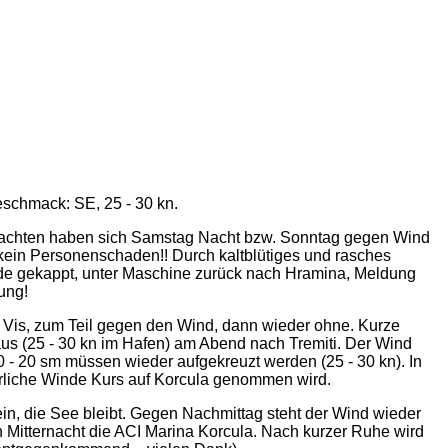
schmack: SE, 25 - 30 kn.
n Jachten haben sich Samstag Nacht bzw. Sonntag gegen Wind
k kein Personenschaden!! Durch kaltblütiges und rasches
de gekappt, unter Maschine zurück nach Hramina, Meldung
ung!
 Vis, zum Teil gegen den Wind, dann wieder ohne. Kurze
aus (25 - 30 kn im Hafen) am Abend nach Tremiti. Der Wind
 - 20 sm müssen wieder aufgekreuzt werden (25 - 30 kn). In
erliche Winde Kurs auf Korcula genommen wird.
in, die See bleibt. Gegen Nachmittag steht der Wind wieder
 Mitternacht die ACI Marina Korcula. Nach kurzer Ruhe wird