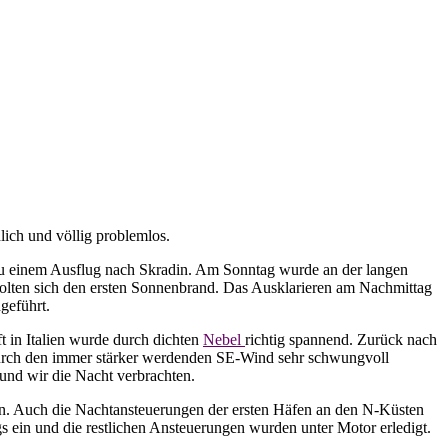
ich und völlig problemlos.
 zu einem Ausflug nach Skradin. Am Sonntag wurde an der langen
 holten sich den ersten Sonnenbrand. Das Ausklarieren am Nachmittag
geführt.
t in Italien wurde durch dichten
Nebel
richtig spannend. Zurück nach
durch den immer stärker werdenden SE-Wind sehr schwungvoll
und wir die Nacht verbrachten.
en. Auch die Nachtansteuerungen der ersten Häfen an den N-Küsten
 ein und die restlichen Ansteuerungen wurden unter Motor erledigt.