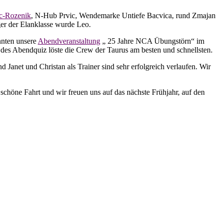
c-Rozenik
, N-Hub Prvic, Wendemarke Untiefe Bacvica, rund Zmajan
ger der Elanklasse wurde Leo.
nnten unsere
Abendveranstaltung
„ 25 Jahre NCA Übungstörn“ im
es Abendquiz löste die Crew der Taurus am besten und schnellsten.
d Janet und Christan als Trainer sind sehr erfolgreich verlaufen. Wir
chöne Fahrt und wir freuen uns auf das nächste Frühjahr, auf den