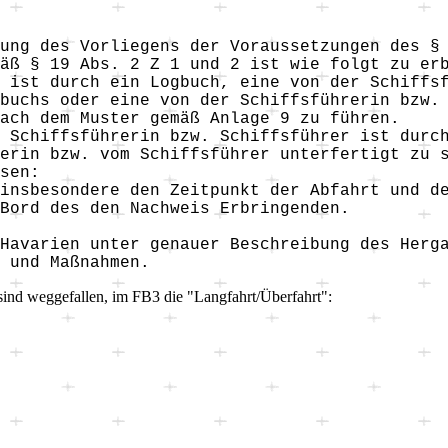
ung des Vorliegens der Voraussetzungen des §
äß § 19 Abs. 2 Z 1 und 2 ist wie folgt zu er
 ist durch ein Logbuch, eine von der Schiffs
buchs oder eine von der Schiffsführerin bzw.
ach dem Muster gemäß Anlage 9 zu führen.
 Schiffsführerin bzw. Schiffsführer ist durc
erin bzw. vom Schiffsführer unterfertigt zu 
sen:
insbesondere den Zeitpunkt der Abfahrt und d
Bord des den Nachweis Erbringenden.
Havarien unter genauer Beschreibung des Herg
 und Maßnahmen.
 sind weggefallen, im FB3 die "Langfahrt/Überfahrt":