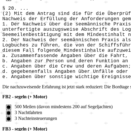
§ 20. ...
(2) Mit dem Antrag sind die für die Überprüf
Nachweis der Erfüllung der Anforderungen gem
1. Der Nachweis über die seemännische Praxis
unterfertigte auszugsweise Abschrift des Log
Seemeilenbestätigung mit dem Mindestinhalt n
2. Der Nachweis der seemännischen Praxis als
Logbuches zu führen, die von der Schiffsführ
diesem Fall folgende Mindestinhalte aufzuwei
a. Zusammenfassende Angaben über die Fahrt, 
b. Angaben zur Person und deren Funktion an 
c. Angaben über die Crew und deren Aufgaben;
d. gegebenenfalls Angaben über Unfälle oder 
e. Angaben über sonstige wichtige Ereignisse
Die nachzuweisende Erfahrung ist jetzt stark reduziert: Die Bordtage
FB2 - segeln (+ Motor)
500 Meilen (davon mindestens 200 auf Segeljachten)
3 Nachtfahrten
3 Nachteinsteuerungen
FB3 - segeln (+ Motor)