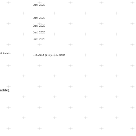
Juni 2020
Juni 2020
Juni 2020
Juni 2020
Juni 2020
an auch
1.8.2013 (v10)
/15.5.2020
adde).