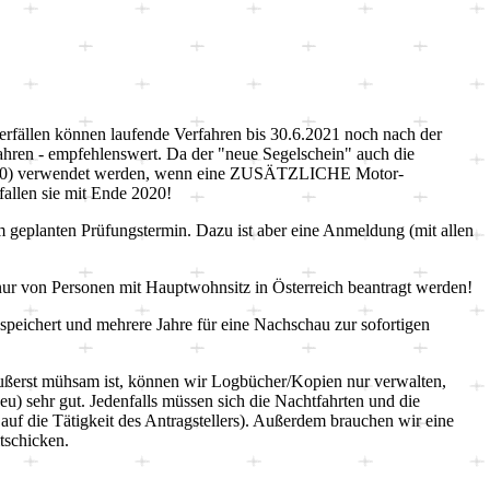
erfällen können laufende Verfahren bis 30.6.2021 noch nach der
fahren - empfehlenswert. Da der "neue Segelschein" auch die
 2020) verwendet werden, wenn eine ZUSÄTZLICHE Motor-
fallen sie mit Ende 2020!
 geplanten Prüfungstermin. Dazu ist aber eine Anmeldung (mit allen
 nur von Personen mit Hauptwohnsitz in Österreich beantragt werden!
speichert und mehrere Jahre für eine Nachschau zur sofortigen
erst mühsam ist, können wir Logbücher/Kopien nur verwalten,
u) sehr gut. Jedenfalls müssen sich die Nachtfahrten und die
uf die Tätigkeit des Antragstellers). Außerdem brauchen wir eine
tschicken.