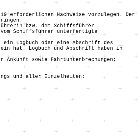
 19 erforderlichen Nachweise vorzulegen. Der
bringen:
führerin bzw. dem Schiffsführer
 vom Schiffsführer unterfertigte
h ein Logbuch oder eine Abschrift des
sein hat. Logbuch und Abschrift haben in
er Ankunft sowie Fahrtunterbrechungen;
angs und aller Einzelheiten;