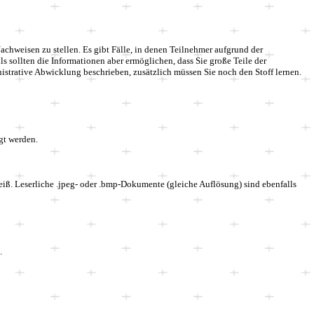
chweisen zu stellen. Es gibt Fälle, in denen Teilnehmer aufgrund der
ls sollten die Informationen aber ermöglichen, dass Sie große Teile der
istrative Abwicklung beschrieben, zusätzlich müssen Sie noch den Stoff lernen.
agt werden.
iß. Leserliche .jpeg- oder .bmp-Dokumente (gleiche Auflösung) sind ebenfalls
B.