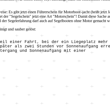
se: Es gibt jetzt einen Führerschein für Motorboot/-jacht (heißt jetzt
tet der "Segelschein" jetzt eine Art "Motorschein"! Damit diese Sache au
il der Segelerfahrung darf auch auf Segelbooten ohne Motor gemacht w
nigt und sauber gelöst:
Teil einer Fahrt, bei der ein Liegeplatz meh
päter als zwei Stunden vor Sonnenaufgang err
tergang und Sonnenaufgang mit einer