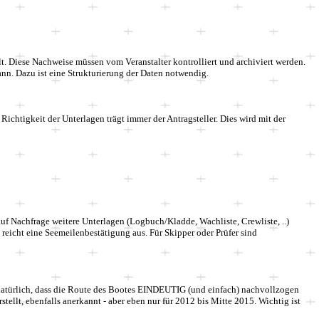
. Diese Nachweise müssen vom Veranstalter kontrolliert und archiviert werden.
nn. Dazu ist eine Strukturierung der Daten notwendig.
ichtigkeit der Unterlagen trägt immer der Antragsteller. Dies wird mit der
uf Nachfrage weitere Unterlagen (Logbuch/Kladde, Wachliste, Crewliste, ..)
2
reicht eine Seemeilenbestätigung aus.
Für Skipper oder Prüfer sind
 natürlich, dass die Route des Bootes EINDEUTIG (und einfach) nachvollzogen
stellt, ebenfalls anerkannt
- aber eben nur für 2012 bis Mitte 2015
. Wichtig ist