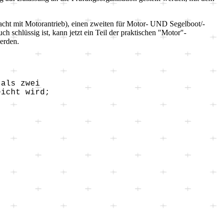
 Jacht mit Motorantrieb), einen zweiten für Motor- UND Segelboot/-
ch schlüssig ist, kann jetzt ein Teil der praktischen "Motor"-
erden.
r als zwei
eicht wird;