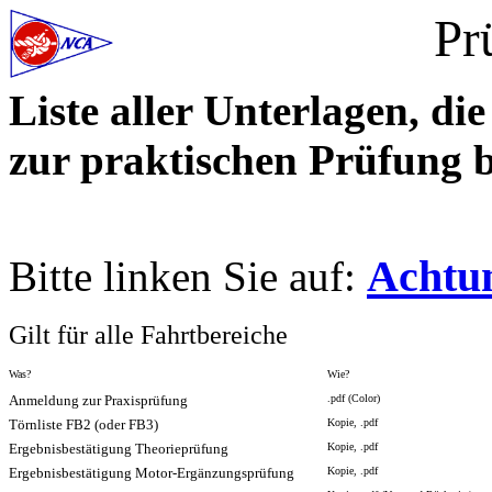
Pr
Liste aller Unterlagen, d
zur praktischen Prüfung b
Achtu
Bitte linken Sie auf:
Gilt für alle Fahrtbereiche
Was?
Wie?
Anmeldung zur Praxisprüfung
.pdf (Color)
Törnliste FB2 (oder FB3)
Kopie, .pdf
Ergebnisbestätigung Theorieprüfung
Kopie, .pdf
Ergebnisbestätigung
Motor-Ergänzungsprüfung
Kopie, .pdf