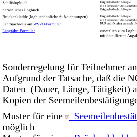
Schiffslogbuch
Original/Abschrift/Kopie
mit Unterschrift des Schiffsfü
persönliches Logbuch
Original/Abschrift/Kopie
Brückenkladde (logbuchähnliche Aufzeichnungen)
Original/Abschrift/Kopie
mit Unterschrift des Schiffsfü
Fahrtnachweis auf
WSVO-Formular
NUR mit Originalunterschrift
Langfahrt-Formular
zusätzlich zum Logbu
mit detaillierten Ang
Sonderregelung für Teilnehmer a
Aufgrund der Tatsache, daß die N
Daten (Dauer, Länge, Tätigkeit) a
Kopien der Seemeilenbestätigung
Muster für eine
Seemeilenbestät
möglich