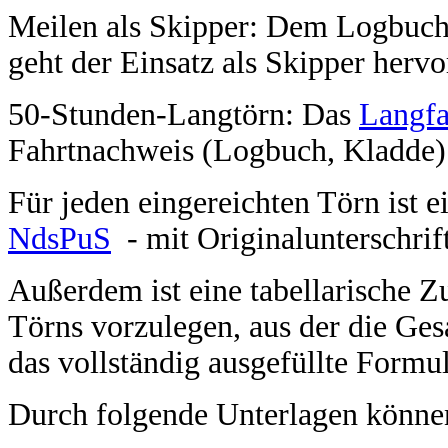
Meilen als Skipper: Dem Logbuch i
geht der Einsatz als Skipper hervo
50-Stunden-Langtörn: Das
Langfa
Fahrtnachweis (Logbuch, Kladde)
Für jeden eingereichten Törn ist 
NdsPuS
- mit Originalunterschrif
Außerdem ist eine tabellarische Z
Törns vorzulegen, aus der die Gesa
das vollständig ausgefüllte Formu
Durch folgende Unterlagen könne