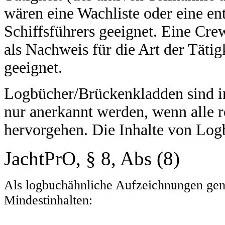
wären eine Wachliste oder eine en
Schiffsführers geeignet. Eine Crew
als Nachweis für die Art der Tätig
geeignet.
Logbücher/Brückenkladden sind in 
nur anerkannt werden, wenn alle r
hervorgehen.
Die Inhalte von Logb
JachtPrO, § 8, Abs (8)
Als logbuchähnliche Aufzeichnungen gem
Mindestinhalten: