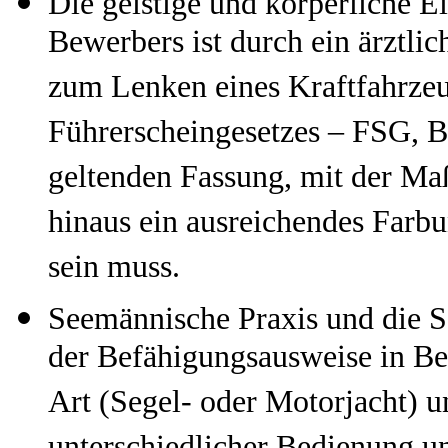
Die geistige und körperliche 
Bewerbers ist durch ein ärztli
zum Lenken eines Kraftfahrzeu
Führerscheingesetzes – FSG, BG
geltenden Fassung, mit der Ma
hinaus ein ausreichendes Far
sein muss.
Seemännische Praxis und die S
der Befähigungsausweise in Ber
Art (Segel- oder Motorjacht) u