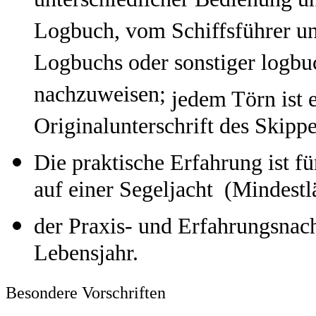
unterschiedlicher Bedienung u
Logbuch, vom Schiffsführer unt
Logbuchs oder sonstiger logb
nachzuweisen;
jedem Törn ist 
Originalunterschrift des Skippe
Die praktische Erfahrung ist f
auf einer Segeljacht (Mindestl
der Praxis- und Erfahrungsnach
Lebensjahr.
Besondere Vorschriften