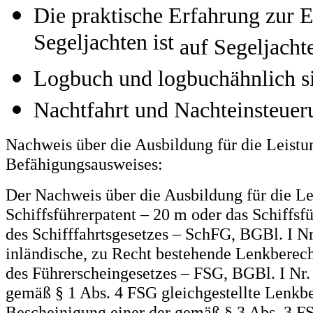
Die praktische Erfahrung zur 
Segeljachten ist
auf Segeljacht
Logbuch und logbuchähnlich sin
Nachtfahrt und Nachteinsteueru
Nachweis über die Ausbildung für die Leistun
Befähigungsausweises:
Der Nachweis über die Ausbildung für die Lei
Schiffsführerpatent – 20 m oder das Schiffsf
des Schifffahrtsgesetzes – SchFG, BGBl. I Nr
inländische, zu Recht bestehende Lenkberech
des Führerscheingesetzes – FSG, BGBl. I Nr. 
gemäß § 1 Abs. 4 FSG gleichgestellte Lenkb
Bescheinigung einer der gemäß § 3 Abs. 3 FS