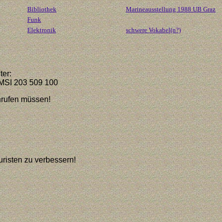
Bibliothek
Marineausstellung 1988 UB Graz
Funk
Elektronik
schwere Vokabel(n?)
ter:
MSI 203 509 100
nrufen müssen!
ouristen zu verbessern!