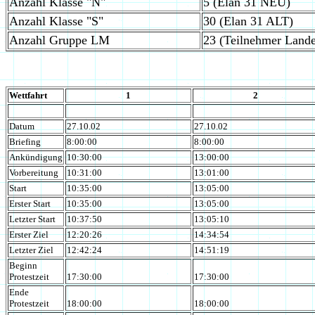
Anzahl Klasse "N"
5 (Elan 31 NEU)
Anzahl Klasse "S"
30 (Elan 31 ALT)
Anzahl Gruppe LM
23 (Teilnehmer Lande
Wettfahrt
1
2
Datum
27.10.02
27.10.02
Briefing
8:00:00
8:00:00
Ankündigung
10:30:00
13:00:00
Vorbereitung
10:31:00
13:01:00
Start
10:35:00
13:05:00
Erster Start
10:35:00
13:05:00
Letzter Start
10:37:50
13:05:10
Erster Ziel
12:20:26
14:34:54
Letzter Ziel
12:42:24
14:51:19
Beginn
Protestzeit
17:30:00
17:30:00
Ende
Protestzeit
18:00:00
18:00:00