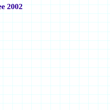
ee 2002