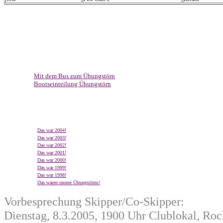
Mit dem Bus zum Übungstörn
Bootseinteilung Übungstörn
Das war 2004!
Das war 2003!
Das war 2002!
Das war 2001!
Das war 2000!
Das war 1999!
Das war 1998!
Das waren unsere Übungstörns!
Vorbesprechung Skipper/Co-Skipper:
Dienstag, 8.3.2005, 1900 Uhr Clublokal, Roc