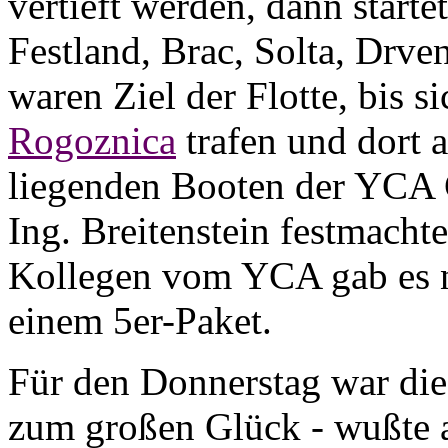
vertieft werden, dann starte
Festland, Brac, Solta, Drve
waren Ziel der Flotte, bis 
Rogoznica
trafen und dort a
liegenden Booten der YCA
Ing. Breitenstein festmach
Kollegen vom YCA gab es n
einem 5er-Paket.
Für den Donnerstag war die
zum großen Glück - wußte a