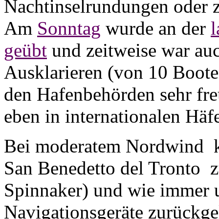
Nachtinselrundungen oder 
Am
Sonntag
wurde an der
geübt
und zeitweise war au
Ausklarieren (von 10 Boot
den Hafenbehörden
sehr fr
eben in internationalen Häf
Bei moderatem Nordwind
San Benedetto del Tronto
z
Spinnaker) und wie immer u
Navigationsgeräte zurückge