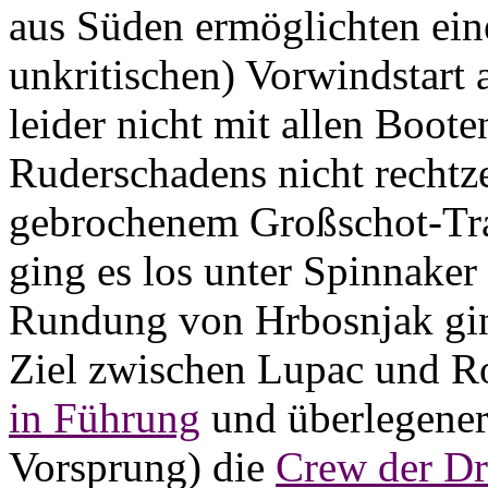
aus Süden ermöglichten ein
unkritischen) Vorwindstart
leider nicht mit allen Boo
Ruderschadens nicht rechtze
gebrochenem Großschot-Trave
ging es los unter Spinnaker
Rundung von Hrbosnjak ging 
Ziel zwischen Lupac und Ro
in Führung
und überlegener
Vorsprung) die
Crew der D