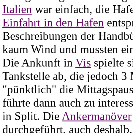
Italien
war einfach, die Haf
Einfahrt in den Hafen
entsp
Beschreibungen der Handbüc
kaum Wind und mussten eine
Die Ankunft in
Vis
spielte s
Tankstelle ab, die jedoch 
"pünktlich" die Mittagspaus
führte dann auch zu interes
in Split. Die
Ankermanöver
durchgeführt, auch deshalb