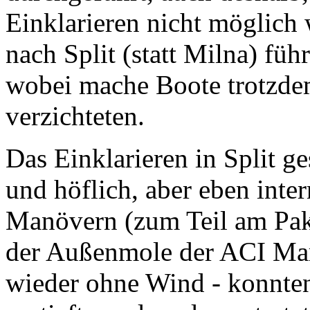
Einklarieren nicht möglich 
nach Split (statt Milna) fü
wobei mache Boote trotzde
verzichteten.
Das Einklarieren in Split ge
und höflich, aber eben inte
Manövern (zum Teil am Pake
der Außenmole der ACI Mari
wieder ohne Wind - konnte