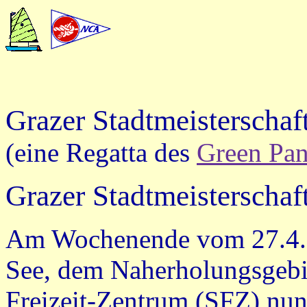
Grazer Stadtmeisterscha
(
eine Regatta des
Green Pan
Grazer Stadtmeisterschaf
Am Wochenende vom 27.4. 
See, dem Naherholungsgebie
Freizeit-Zentrum (SFZ) nun