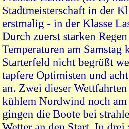
Stadtmeisterschaft in der K
erstmalig - in der Klasse Las
Durch zuerst starken Regen 
Temperaturen am Samstag ko
Starterfeld nicht begrüßt w
tapfere Optimisten und acht
an. Zwei dieser Wettfahrten
kühlem Nordwind noch am 
gingen die Boote bei strah
Wetter an den Start. In drei