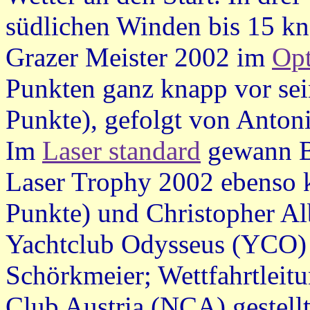
südlichen Winden bis 15 kn
Grazer Meister 2002 im
Op
Punkten ganz knapp vor se
Punkte), gefolgt von Anto
Im
Laser standard
gewann B
Laser Trophy 2002 ebenso 
Punkte) und Christopher Albe
Yachtclub Odysseus (YCO) 
Schörkmeier; Wettfahrtleit
Club Austria (NCA) gestellt,