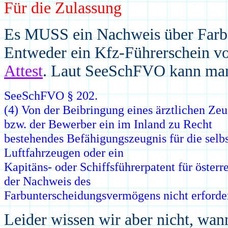
Für die Zulassung
Es MUSS ein Nachweis über Farbsi
Entweder ein Kfz-Führerschein v
Attest
.
Laut SeeSchFVO kann man 
SeeSchFVO § 202.
(4) Von der Beibringung eines ärztlichen Z
bzw. der Bewerber ein im Inland zu Recht
bestehendes Befähigungszeugnis für die selb
Luftfahrzeugen oder ein
Kapitäns- oder Schiffsführerpatent für österr
der Nachweis des
Farbunterscheidungsvermögens nicht erforderl
Leider wissen wir aber nicht, wa