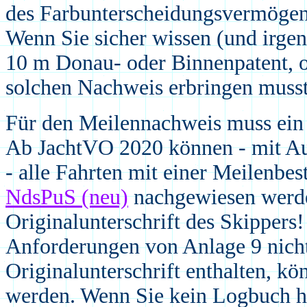
des Farbunterscheidungsvermögens
Wenn Sie sicher wissen (und irgen
10 m Donau- oder Binnenpatent, o
solchen Nachweis erbringen musste
Für den
M
eilennachweis muss ein
Ab JachtVO 2020 können - mit A
- alle Fahrten mit einer Meilenbe
NdsPuS (neu)
nachgewiesen werde
Originalunterschrift des Skippers
Anforderungen von Anlage 9 nicht
Originalunterschrift enthalten, 
werden. Wenn Sie kein Logbuch ha