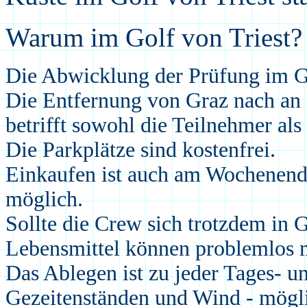
Warum im Golf von Triest?
Die Abwicklung der Prüfung im Go
Die Entfernung von Graz nach
an 
betrifft sowohl die Teilnehmer als
Die Parkplätze sind kostenfrei.
Einkaufen ist auch am Woch
en
end
möglich.
Sollte die Crew sich trotzdem in 
Lebensmittel können problemlos
Das Ablegen ist zu jeder Tages- u
Gezeitenständen
und Wind
- mögl