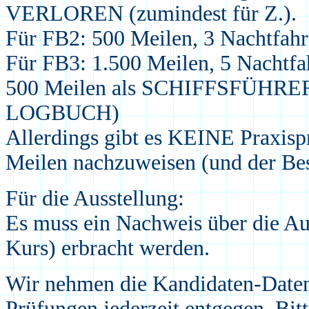
VERLOREN (zumindest für Z.).
Für FB2: 500 Meilen, 3 Nachtfahr
F
ür
FB3:
1.500 Meilen, 5 Nachtfa
50
0
Meilen
als SCHIFFSFÜHRER 
LOGBUCH)
Allerdings gibt es KEINE Praxisp
Meilen nachzuweisen (und der Besi
Für die Ausstellung:
Es muss ein Nachweis über die Aus
Kurs) erbracht werden.
Wir nehmen die Kandidaten-Date
Prüfungen jederzeit entgegen. Bit