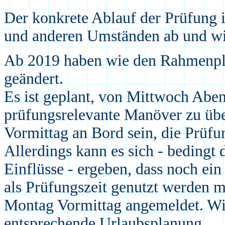
Der konkrete Ablauf der Prüfung is
und anderen Umständen ab und wir
Ab 2019 haben wie den Rahmenpla
geändert.
Es ist geplant, von
Mittwoch
Aben
prüfungsrelevante Manöver zu üb
Vormittag
an Bord sein, die Prüfun
Allerdings kann es sich - bedingt
Einflüsse - ergeben, dass noch ei
als Prüfungszeit genutzt werden mu
Montag Vormittag angemeldet. Wi
entsprechende Urlaubsplanung.