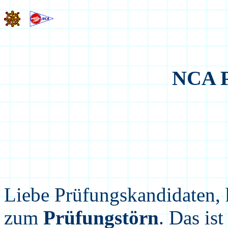
NCA P
Liebe Prüfungskandidaten, 
zum
Prüfungstörn
. Das is