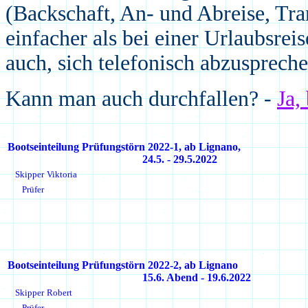
(Backschaft, An- und Abreise, Trans
einfacher als bei einer Urlaubsrei
auch, sich telefonisch abzuspreche
Kann man auch durchfallen? -
Ja,
Bootseinteilung Prüfungstörn 20
22
-
1
,
ab Lignano,
24.5. - 29.5.2022
Skipper
Viktoria
Prüfer
Bootseinteilung Prüfungstörn 20
22
-
2
,
ab Lignano
15.6. Abend - 19.6.2022
Skipper
Robert
Prüfer