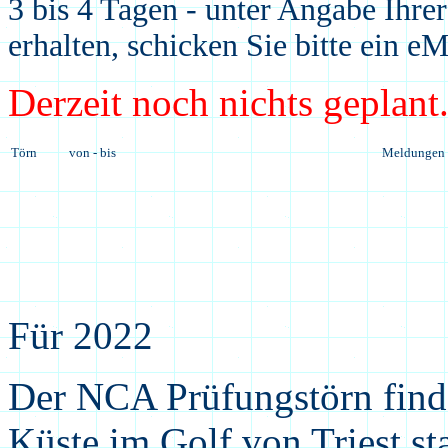
3 bis 4 Tagen - unter Angabe Ihrer
erhalten, schicken Sie bitte ein eM
Derzeit noch nichts geplant
Törn
von - bis
Meldungen 
Für 20
22
Der NCA Prüfungstörn find
Küste
im Golf von Triest sta