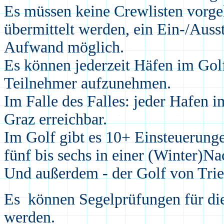
Es müssen keine Crewlisten vorgel
übermittelt werden, ein Ein-/Ausst
Aufwand möglich.
Es können jederzeit Häfen im Gol
Teilnehmer aufzunehmen.
Im Falle des Falles: jeder Hafen i
Graz erreichbar.
Im Golf gibt es 10+ Einsteuerung
fünf bis
sechs in einer (Winter)Na
Und außerdem - der Golf von Tries
Es können Segelprüfungen für di
werden
.