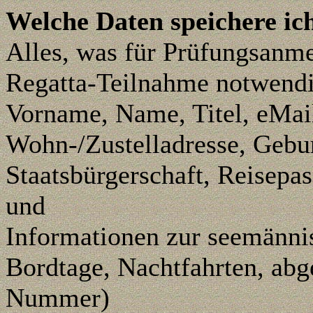
Welche Daten speichere ic
Alles, was für Prüfungsanm
Regatta-Teilnahme notwendig
Vorname, Name, Titel, eMai
Wohn-/Zustelladresse,
Gebur
Staatsbürgerschaft, Reisep
und
Informationen zur seemänni
Bordtage, Nachtfahrten, abg
Nummer)