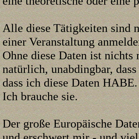
eine theoretische oder eine 
Alle diese Tätigkeiten sind 
einer Veranstaltung anmelde
Ohne diese Daten ist nichts 
natürlich, unabdingbar, das
dass ich diese Daten HABE.
Ich brauche sie.
Der große Europäische Daten
und erschwert mir - und viel