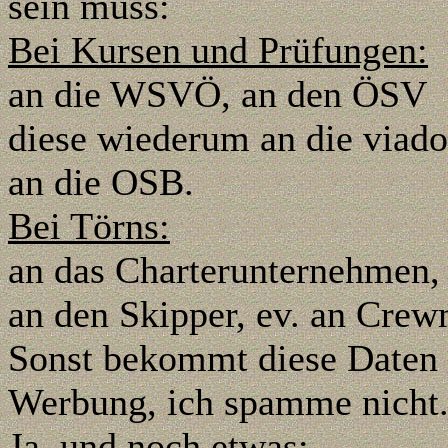
sein muss:
Bei Kursen und Prüfungen:
an die WSVÖ, an den ÖSV
diese wiederum an die viad
an die OSB.
Bei Törns:
an das Charterunternehmen, 
an den Skipper, ev. an Crewm
Sonst bekommt diese Daten
Werbung, ich spamme nicht
Ja, und noch etwas: