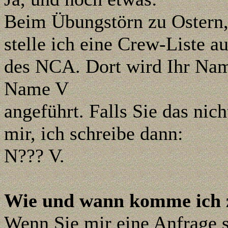
Beim Übungstörn zu Ostern,
stelle ich eine Crew-Liste au
des NCA. Dort wird Ihr Na
Name V
angeführt. Falls Sie das nic
mir, ich schreibe dann:
N??? V.
Wie und wann komme ich z
Wenn Sie mir eine Anfrage s