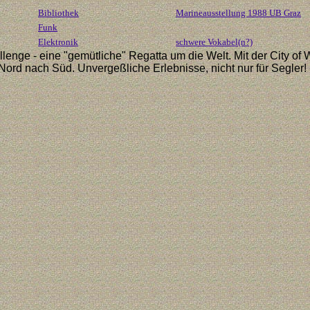
Bibliothek
Marineausstellung 1988 UB Graz
Funk
Elektronik
schwere Vokabel(n?)
e - eine "gemütliche" Regatta um die Welt. Mit der City of Wi
ord nach Süd. Unvergeßliche Erlebnisse, nicht nur für Segler!