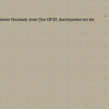
~
ener Neustadt, einer One Off 50, durchquerten wir die