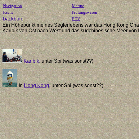
Navigation
Marine
Recht
Prüfungswesen
backbord
EDV
Ein Höhepunkt meines Seglerlebens war das Hong Kong Challeng
Karibik von Ost nach West und das südchinesische Meer von N
Karibik
, unter Spi (was sonst??)
In
Hong Kong
, unter Spi (was sonst??)