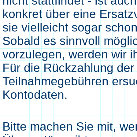
nicht stattfindet - ist
auch
konkret über eine Ersatz
sie vielleicht sogar scho
Sobald es sinnvoll möglic
vorzulegen, werden wir
i
Für die Rückzahlung der 
Teilnahmegebühren ersu
Kontodaten.
Bitte machen Sie mit, we