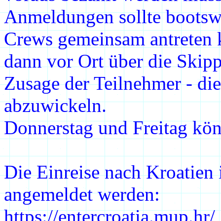
Anmeldungen sollte bootswei
Crews gemeinsam antreten 
dann vor Ort über die Skipp
Zusage der Teilnehmer - d
abzuwickeln.
Donnerstag und Freitag kön
Die Einreise nach Kroatien 
angemeldet werden:
https://entercroatia.mup.hr/