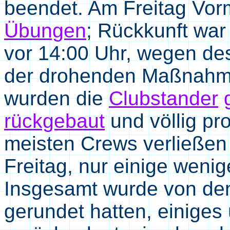
beendet. Am Freitag Vor
Übungen
; Rückkunft war
vor 14:00 Uhr, wegen de
der drohenden Maßnahm
wurden die
Clubstander
rückgebaut
und völlig pr
meisten Crews verließen
Freitag, nur einige weni
Insgesamt wurde von den
gerundet hatten, einiges