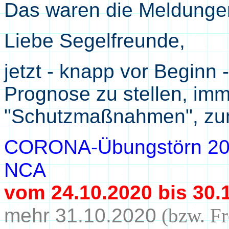
Das waren die Meldungen
Liebe Segelfreunde,
jetzt - knapp vor Beginn 
Prognose zu stellen, imm
"Schutzmaßnahmen", z
CORONA-
Übungstörn 2
NCA
vom 24.10.2020 bis
30.
mehr 31.10.2020
(bzw. Fr