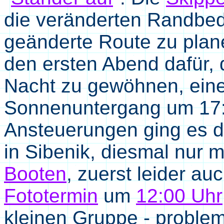
die veränderten Randbed
geänderte Route zu plan
den ersten Abend dafür, 
Nacht zu gewöhnen, eine
Sonnenuntergang um 17:
Ansteuerungen ging es d
in Sibenik, diesmal nur m
Booten
, zuerst leider au
Fototermin
um
12:00 Uhr
kleinen Gruppe - proble