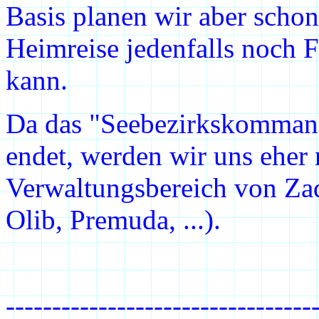
Basis planen wir aber schon
Heimreise jedenfalls noch 
kann.
Da das "Seebezirkskommand
endet, werden wir uns eher 
Verwaltungsbereich von Zada
Olib, Premuda, ...).
---------------------------------