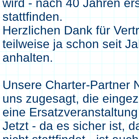
wird - nach 40 Jahren ers
stattfinden.
Herzlichen Dank
für
Vert
teilweise ja schon seit J
anhalten.
Unsere Charter-Partner
uns zugesagt,
die einge
eine Ersatzveranstaltun
Jetzt - da es sicher ist,