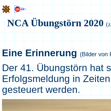
NCA Übungstörn 20
20
(
Eine Erinnerung
(Bilder von 
Der 41. Übungstörn hat s
Erfolgsmeldung in Zeite
gesteuert werden.