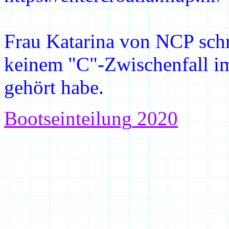
Frau Katarina von NCP schre
keinem "C"-Zwischenfall im
gehört habe.
Bootseinteilung
2020