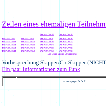
Zeilen eines ehemaligen Teilnehm
Das war 201
9
!
Das war 201
8
!
Das war 2017
Das war 2016
Das war 2015
Das war 201
4
!
Das war 2013!
Das war 2012!
Das war 2011!
Das war 2010!
Das war 2009!
Das war 2008!
Das war 2007!
Das war 2006!
Das war 2005!
Das war 2004!
Das war 2003!
Das war 2002!
Das war 2001!
Das war 2000!
Das war 1999!
Das war 1998!
Das waren unsere Übungstörns!
Vorbesprechung Skipper/Co-Skipper (NICHT
Ein paar Informationen zum Funk
ut main page /
04.04.21