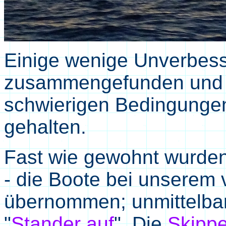
Einige wenige Unverbess
zusammengefunden und 
schwierigen Bedingungen
gehalten.
Fast wie gewohnt wurden 
- die Boote bei unserem 
übernommen; unmittelbar
"
Stander auf
". Die
Skipp