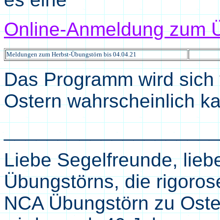
Online-Anmeldung zum Ü
Meldungen
zum Herbst-Übungstörn
bis
04.04.21
Das Programm wird sich
Ostern wahrscheinlich k
____________________
Liebe Segelfreunde, lie
Übungstörns,
die rigoro
NCA Übungstörn zu Oste