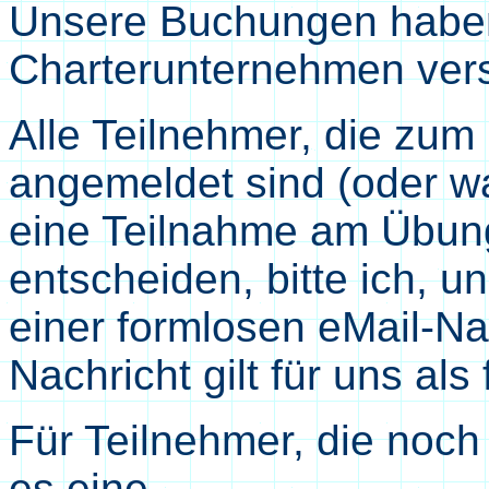
Unsere Buchungen haben
Charterunternehmen ver
Alle Teilnehmer, die zu
angemeldet sind (oder wa
eine Teilnahme am Übun
entscheiden, bitte ich, u
einer formlosen eMail-Nac
Nachricht gilt für uns al
Für Teilnehmer, die noch
es eine