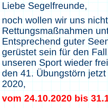
Liebe Segelfreunde,
noch wollen wir uns nich
Rettungsmaßnahmen unte
Entsprechend guter Seem
gerüstet sein für den Fal
unseren Sport wieder fre
den 41. Übungstörn jetzt
2020,
vom 24.10.2020 bis 31.