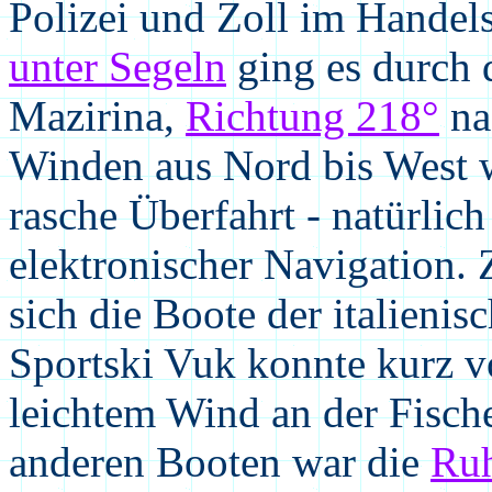
Polizei und Zoll im Handel
unter Segeln
ging es durch 
Mazirina,
Richtung 218°
na
Winden aus Nord bis West 
rasche Überfahrt - natürlich
elektronischer Navigation
sich die Boote der italieni
Sportski Vuk konnte kurz 
leichtem Wind an der Fisch
anderen Booten war die
Ru