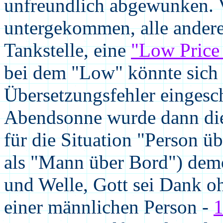
unfreundlich abgewunken. 
untergekommen, alle andere
Tankstelle, eine
"Low Price
bei dem "Low" könnte sich 
Übersetzungsfehler eingesc
Abendsonne wurde dann die
für die Situation "Person ü
als "Mann über Bord") demo
und Welle, Gott sei Dank oh
einer männlichen Person -