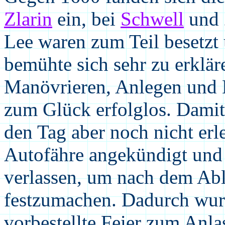
Zlarin
ein, bei
Schwell
und 
Lee waren zum Teil besetzt
bemühte sich sehr zu erklär
Manövrieren, Anlegen und L
zum Glück erfolglos. Damit
den Tag aber noch nicht er
Autofähre angekündigt und 
verlassen, um nach dem Abl
festzumachen. Dadurch wurd
vorbestellte Feier zum Anla