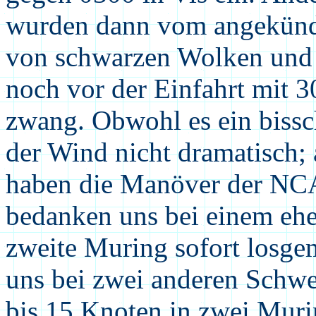
wurden dann vom angekündi
von schwarzen Wolken und B
noch vor der Einfahrt mit 
zwang. Obwohl es ein bissc
der Wind nicht dramatisch;
haben die Manöver der NCA
bedanken uns bei einem ehe
zweite Muring sofort losge
uns bei zwei anderen Schwer
bis 15 Knoten in zwei Murin