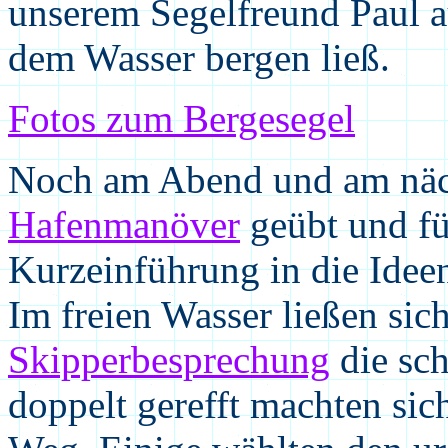
unserem Segelfreund Paul au
dem Wasser bergen ließ.
Fotos zum Bergesegel
Noch am Abend und am näc
Hafenmanöver
geübt und für
Kurzeinführung in die Idee
Im freien Wasser ließen si
Skipperbesprechung
die sc
doppelt gerefft machten sic