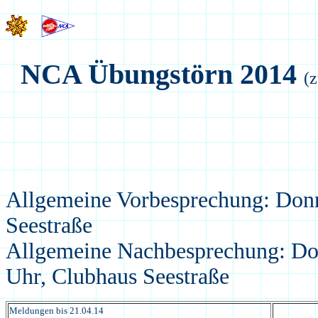
NCA Übungstörn 2014
Allgemeine Vorbesprechung: Donne
Seestraße
Allgemeine Nachbesprechung: Don
Uhr, Clubhaus Seestraße
Meldungen bis
21.04.14