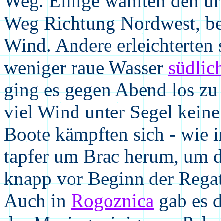
Weg. Einige wählten den ur
Weg Richtung Nordwest, b
Wind. Andere erleichterten 
weniger raue Wasser
südlic
ging es gegen Abend los zu
viel Wind unter Segel keine
Boote kämpften sich - wie 
tapfer um Brac herum, um 
knapp vor Beginn der Regat
Auch in
Rogoznica
gab es d