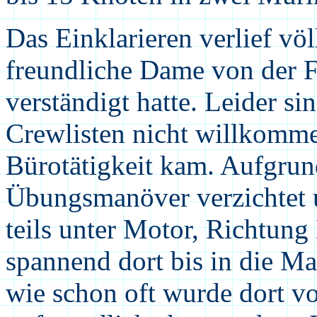
Das Einklarieren verlief vö
freundliche Dame von der 
verständigt hatte. Leider si
Crewlisten nicht willkommen
Bürotätigkeit kam. Aufgrun
Übungsmanöver verzichtet un
teils unter Motor, Richtung
spannend dort bis in die Ma
wie schon oft wurde dort v