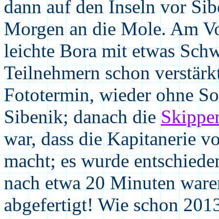
dann auf den Inseln vor Si
Morgen an die Mole. Am Vo
leichte Bora mit etwas Schw
Teilnehmern schon verstärk
Fototermin, wieder ohne So
Sibenik; danach die
Skippe
war, dass die Kapitanerie 
macht; es wurde entschiede
nach etwa 20 Minuten waren
abgefertigt! Wie schon 2013