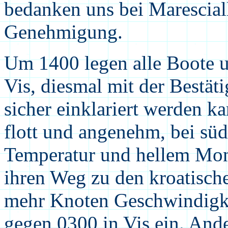
bedanken uns bei Marescial
Genehmigung.
Um 1400 legen alle Boote u
Vis, diesmal mit der Bestät
sicher einklariert werden k
flott und angenehm, bei sü
Temperatur und hellem Mon
ihren Weg zu den kroatische
mehr Knoten Geschwindigkei
gegen 0300 in Vis ein. Ande