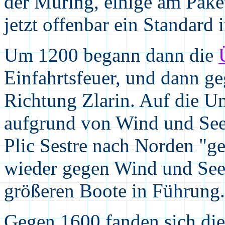
der Muring, einige am Pake
jetzt offenbar ein Standard 
Um 1200 begann dann die
Einfahrtsfeuer, und dann g
Richtung Zlarin. Auf die 
aufgrund von Wind und See v
Plic Sestre nach Norden "g
wieder gegen Wind und See
größeren Boote in Führung.
Gegen 1600 fanden sich die