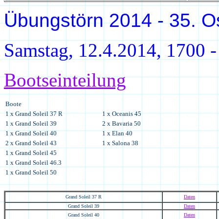
Übungstörn 2014 - 35. 
Samstag, 12.4.2014, 1700 -
Bootseinteilung
Boote
1 x Grand Soleil 37 R
1 x Oceanis 45
1 x Grand Soleil 39
2 x Bavaria 50
1 x Grand Soleil 40
1 x Elan 40
2 x Grand Soleil 43
1 x Salona 38
1 x Grand Soleil 45
1 x Grand Soleil 46.3
1 x Grand Soleil 50
Grand Soleil 37 R
Daten
Grand Soleil 39
Daten
Grand Soleil 40
Daten