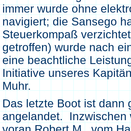
immer wurde ohne elektr
navigiert; die Sansego h
Steuerkompaß verzichtet:
getroffen) wurde nach ei
eine beachtliche Leistun
Initiative unseres Kapit
Muhr.
Das letzte Boot ist dan
angelandet. Inzwischen w
voran Robert M., vom Haf