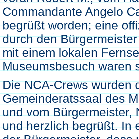
Commandante Angelo Cap
begrüßt worden; eine of
durch den Bürgermeister
mit einem lokalen Ferns
Museumsbesuch waren s
Die NCA-Crews wurden d
Gemeinderatssaal des Mu
und vom Bürgermeister, N
und herzlich begrüßt. In