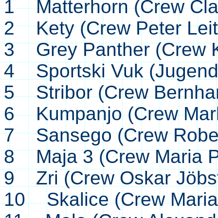
1 Matterhorn (Crew Cla
2 Kety (Crew Peter Leit
3 Grey Panther (Crew K
4 Sportski Vuk (Jugendb
5 Stribor (Crew Bernhar
6 Kumpanjo (Crew Mark
7 Sansego (Crew Rober
8 Maja 3 (Crew Maria P
9 Zri (Crew Oskar Jöbst
10 Skalice (Crew Maria