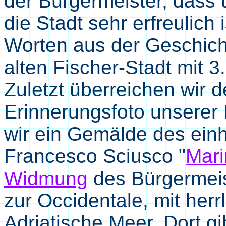
der Bürgermeister, dass 
die Stadt sehr erfreulich 
Worten aus der Geschicht
alten Fischer-Stadt mit 3
Zuletzt überreichen wir 
Erinnerungsfoto unserer 
wir ein Gemälde des ein
Francesco Sciusco "
Mari
Widmung
des Bürgermeis
zur Occidentale, mit herr
Adriatische Meer. Dort gi