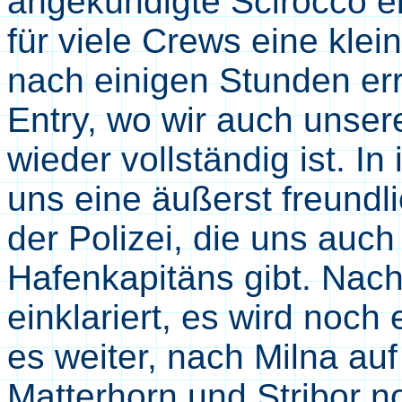
angekündigte Scirocco ein
für viele Crews eine kle
nach einigen Stunden erre
Entry, wo wir auch unsere
wieder vollständig ist. 
uns eine äußerst freund
der Polizei, die uns auc
Hafenkapitäns gibt. Nach 
einklariert, es wird noch
es weiter, nach Milna auf 
Matterhorn und Stribor no