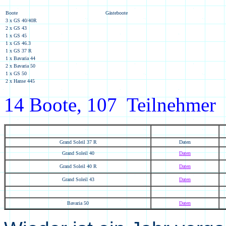
Boote
Gästeboote
3 x GS 40/40R
2 x GS 43
1 x GS 45
1 x GS 46.3
1 x GS 37 R
1 x Bavaria 44
2 x Bavaria 50
1 x GS 50
2 x Hanse 445
1
4
Boote,
107
Teilnehmer
Grand Soleil 37 R
Daten
Grand Soleil 40
Daten
Grand Soleil 40 R
Daten
Grand Soleil 43
Daten
Bavaria 50
Daten