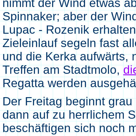
nimmt der Wind etwas ab
Spinnaker; aber der Wind 
Lupac - Rozenik erhalt
Zieleinlauf segeln fast a
und die Kerka aufwärts, n
Treffen am Stadtmolo,
di
Regatta werden ausgehä
Der Freitag beginnt grau 
dann auf zu herrlichem 
beschäftigen sich noch m