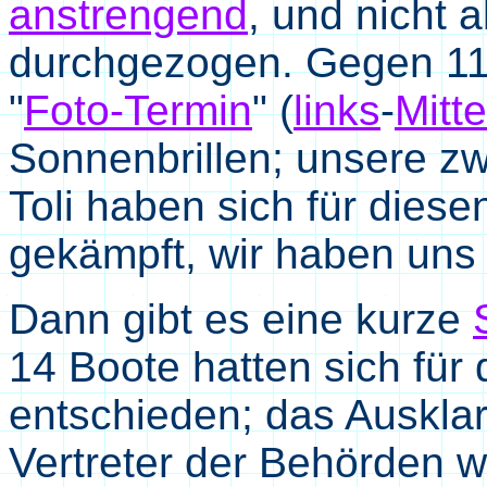
anstrengend
, und nicht 
durchgezogen. Gegen 11
"
Foto-Termin
" (
links
-
Mitte
Sonnenbrillen; unsere z
Toli haben sich für dies
gekämpft, wir haben uns 
Dann gibt es eine kurze
14 Boote hatten sich für
entschieden; das Ausklar
Vertreter der Behörden w