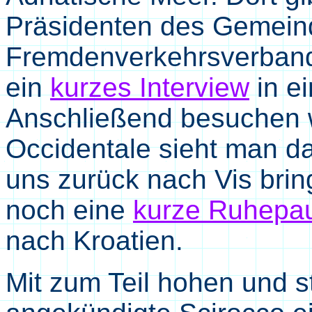
Präsidenten des Gemein
Fremdenverkehrsverband
ein
kurzes Interview
in e
Anschließend besuchen 
Occidentale sieht man d
uns zurück nach Vis brin
noch eine
kurze Ruhepa
nach Kroatien.
Mit zum Teil hohen und st