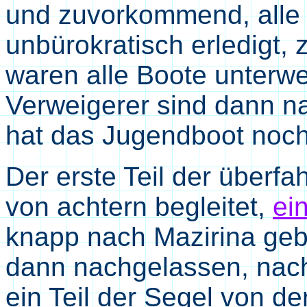
und zuvorkommend, alle
unbürokratisch erledigt,
waren alle Boote unterw
Verweigerer sind dann n
hat das Jugendboot noc
Der erste Teil der überf
von achtern begleitet,
ei
knapp nach Mazirina geb
dann nachgelassen, nach
ein Teil der Segel von d