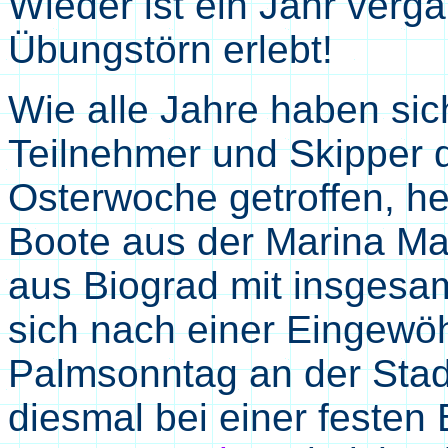
Wieder ist ein Jahr verg
Übungstörn erlebt!
Wie alle Jahre haben sic
Teilnehmer und Skipper 
Osterwoche getroffen, he
Boote aus der Marina Ma
aus Biograd mit insgesa
sich nach einer Eingewö
Palmsonntag an der Stadt
diesmal bei einer festen