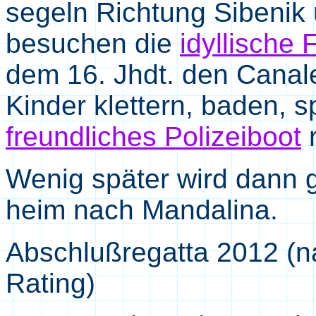
segeln Richtung Sibenik 
besuchen die
idyllische
dem 16. Jhdt. den Canal
Kinder klettern, baden, s
freundliches Polizeiboot
r
Wenig später wird dann g
heim nach Mandalina.
Abschlußregatta 2012 (n
Rating)