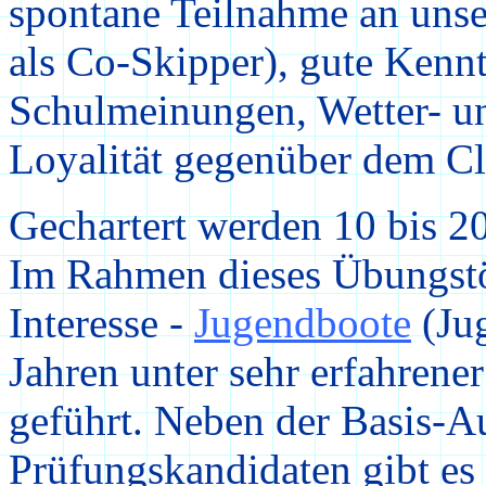
spontane Teilnahme an
unse
als Co-Skipper), gute Kenn
Schulmeinungen, Wetter- un
Loyalität gegenüber dem C
Gechartert werden 10 bis 2
Im Rahmen dieses Übungst
Interesse -
Jugendboote
(Ju
Jahren unter sehr erfahre
geführt. Neben der Basis-A
Prüfungskandidaten gibt es