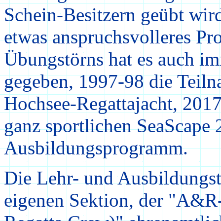
Schein-Besitzern geübt wird
etwas anspruchsvolleres P
Übungstörns hat es auch i
gegeben, 1997-98 die Teilna
Hochsee-Regattajacht
, 201
ganz sportlichen SeaScape 
Ausbildungsprogramm.
Die Lehr- und Ausbildungst
eigenen Sektion, der "A&R