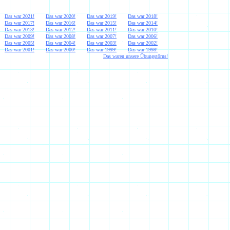
Das war 20
21
!
Das war 20
20
!
Das war 201
9
!
Das war 201
8
!
Das war 201
7
!
Das war 201
6
!
Das war 201
5
!
Das war 201
4
!
Das war 2013!
Das war 2012!
Das war 2011!
Das war 2010!
Das war 2009!
Das war 2008!
Das war 2007!
Das war 2006!
Das war 2005!
Das war 2004!
Das war 2003!
Das war 2002!
Das war 2001!
Das war 2000!
Das war 1999!
Das war 1998!
Das waren unsere Übungstörns!