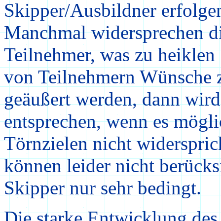
Skipper/Ausbildner erfolgen 
Manchmal widersprechen di
Teilnehmer, was zu heiklen
von Teilnehmern Wünsche
geäußert werden, dann wird 
entsprechen, wenn es mögli
Törnzielen nicht widerspri
können leider nicht berück
Skipper nur sehr bedingt.
Die starke Entwicklung des 