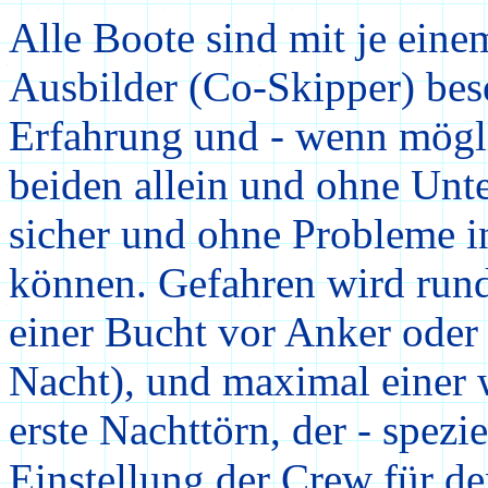
Alle Boote sind mit je eine
Ausbilder (Co-Skipper) bese
Erfahrung und - wenn mögli
beiden allein und ohne Unt
sicher und ohne Probleme i
können. Gefahren wird rund
einer Bucht vor Anker
oder
Nacht), und maximal einer w
erste Nachttörn, der - spezie
Einstellung der Crew für de