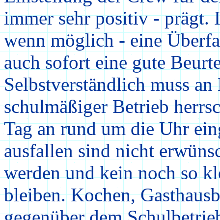
immer sehr positiv - prägt. 
wenn möglich - eine Überfah
auch sofort eine gute Beurt
Selbstverständlich muss an
schulmäßiger Betrieb herrs
Tag an rund um die Uhr eing
ausfallen sind nicht erwüns
werden und kein noch so kl
bleiben. Kochen, Gasthaus
gegenüber dem Schulbetrie