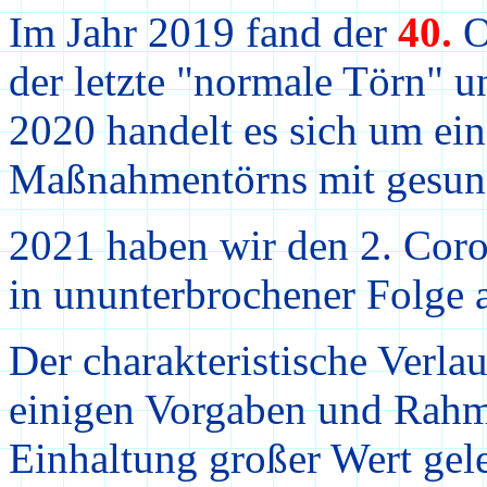
Im Jahr 201
9
f
a
nd der
40.
O
der letzte "normale Törn" u
2020 handelt es sich um ei
Maßnahmentörns mit gesun
2021 haben wir den 2. Coro
in ununterbrochener Folge a
Der charakteristische Verla
einigen Vorgaben und Rahm
Einhaltung großer Wert gele