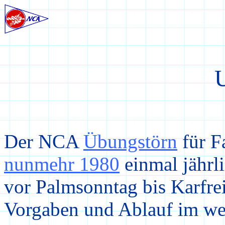
U
Der NCA
Übungstörn
für F
nunmehr 1980
einmal jährl
vor Palmsonntag bis Karfre
Vorgaben und Ablauf im wes