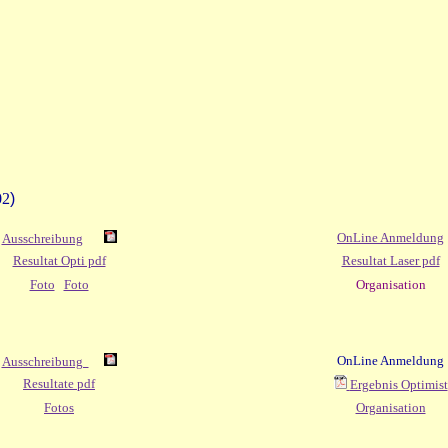
02
)
OnLine Anmeldung
Ausschreibung
Resultat Opti pdf
Resultat Laser pdf
Foto
Foto
Organisation
OnLine Anmeldung
Ausschreibung
Resultate pdf
Ergebnis Optimist
Fotos
Organisation