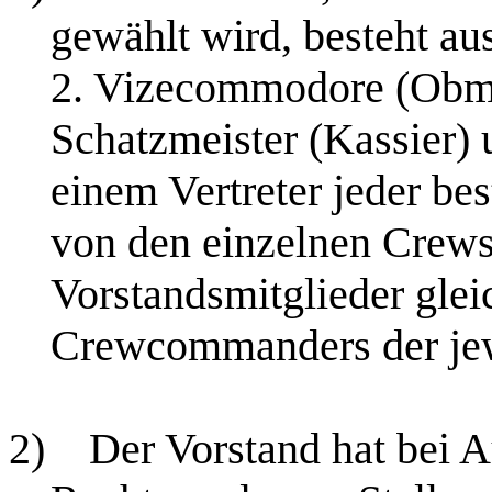
gewählt wird, besteht 
2. Vizecommodore (Obman
Schatzmeister (Kassier) 
einem Vertreter jeder be
von den einzelnen Crew
Vorstandsmitglieder glei
Crewcommanders der jew
2)
Der Vorstand hat bei A