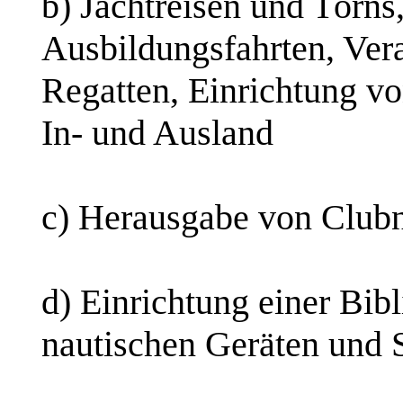
b) Jachtreisen und Törns
Ausbildungsfahrten, Ver
Regatten, Einrichtung v
In- und Ausland
c) Herausgabe von Clubn
d) Einrichtung einer Bib
nautischen Geräten und 