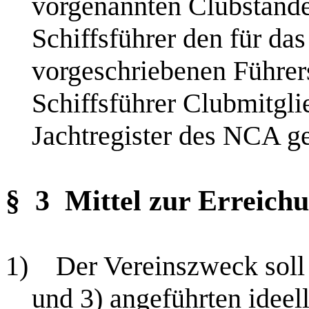
vorgenannten Clubstande
Schiffsführer den für da
vorgeschriebenen Führers
Schiffsführer Clubmitgli
Jachtregister des NCA ge
§ 3
Mittel zur Erreich
1)
Der Vereinszweck soll 
und 3) angeführten ideel