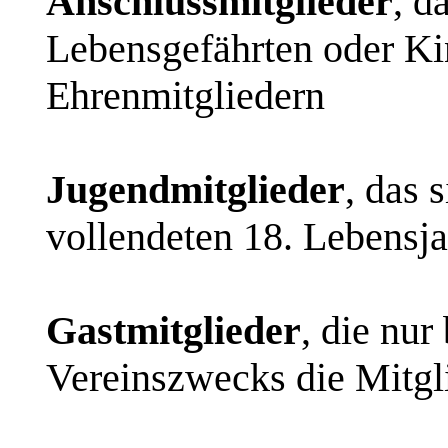
Anschlussmitglieder
, d
Lebensgefährten oder Ki
Ehrenmitgliedern
Jugendmitglieder
, das 
vollendeten 18. Lebensja
Gastmitglieder
, die nur
Vereinszwecks die Mitgl