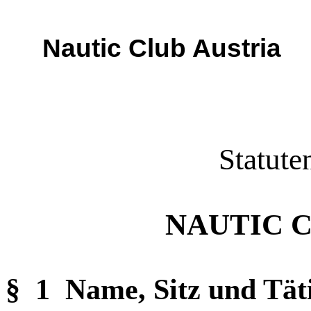
Nautic Club Austria
Statute
NAUTIC 
§ 1
Name, Sitz und Tät