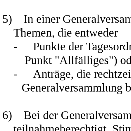
5)
In einer Generalversa
Themen, die entweder
-
Punkte der Tagesordn
Punkt "Allfälliges") o
-
Anträge, die rechtzei
Generalversammlung be
6)
Bei der Generalversam
teilnahmeberechtigt. Sti