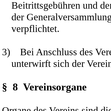
Beitrittsgebühren und de
der Generalversammlung
verpflichtet.
3)
Bei Anschluss des Ver
unterwirft sich der Vere
§ 8
Vereinsorgane
Organe des Vereins sind d