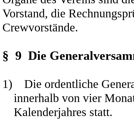
Vorstand, die Rechnungsprü
Crewvorstände.
§ 9
Die Generalversa
1)
Die ordentliche Genera
innerhalb von vier Mona
Kalenderjahres statt.