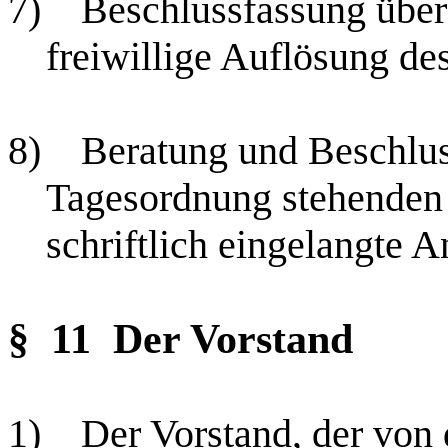
7)
Beschlussfassung über
freiwillige Auflösung de
8)
Beratung und Beschlus
Tagesordnung stehenden 
schriftlich eingelangte An
§ 11
Der Vorstand
1)
Der Vorstand, der von