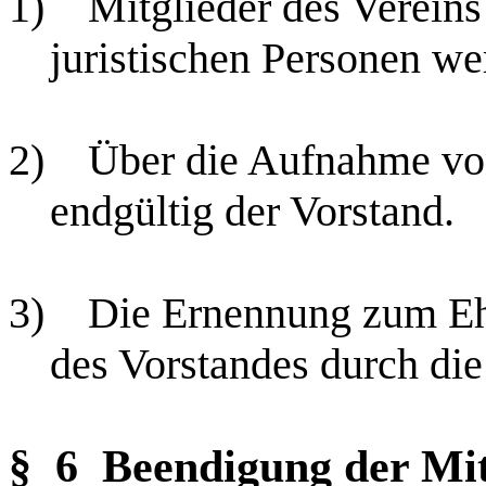
1)
Mitglieder des Verein
juristischen Personen we
2)
Über die Aufnahme von
endgültig der Vorstand.
3)
Die Ernennung zum Ehr
des Vorstandes durch di
§ 6
Beendigung der Mit