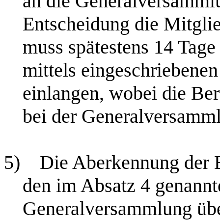
an die Generalversammlu
Entscheidung die Mitgli
muss spätestens 14 Tage
mittels eingeschriebenen
einlangen, wobei die Be
bei der Generalversamml
5)
Die Aberkennung der E
den im Absatz 4 genannt
Generalversammlung übe