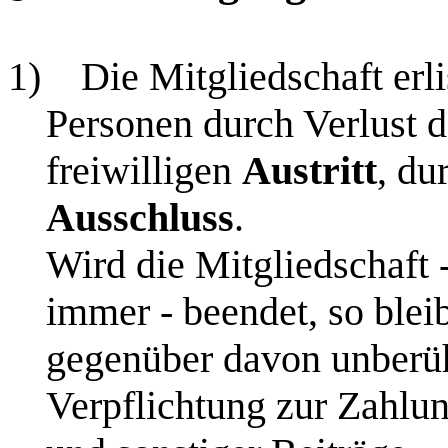
1)
Die Mitgliedschaft erl
Personen durch Verlust d
freiwilligen
Austritt
, du
Ausschluss
.
Wird die Mitgliedschaft
immer - beendet, so ble
gegenüber davon unberühr
Verpflichtung zur Zahlun