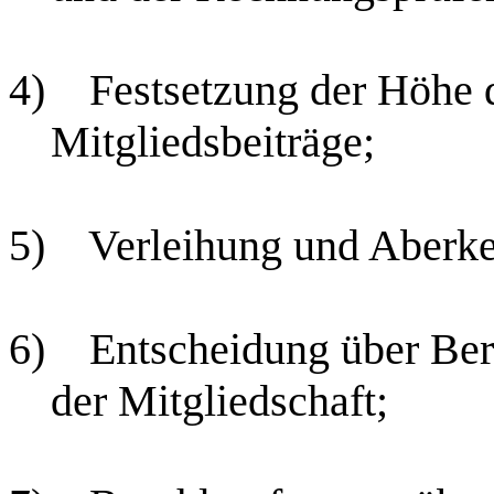
4)
Festsetzung der Höhe d
Mitgliedsbeiträge;
5)
Verleihung und Aberke
6)
Entscheidung über Be
der Mitgliedschaft;