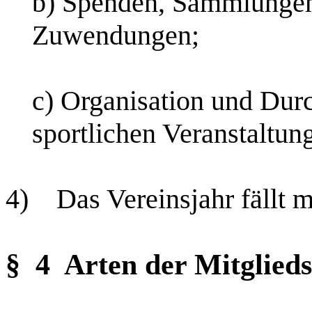
b) Spenden, Sammlungen
Zuwendungen;
c) Organisation und Dur
sportlichen Veranstaltun
4)
Das Vereinsjahr fällt
§ 4
Arten der Mitglieds