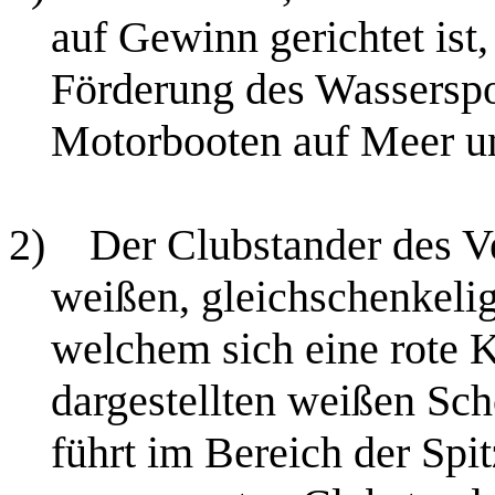
auf Gewinn gerichtet is
Förderung des Wasserspo
Motorbooten auf Meer u
2)
Der Clubstander des V
weißen, gleichschenkeli
welchem sich eine rote K
dargestellten weißen Sch
führt im Bereich der Spi