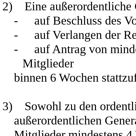
2)
Eine außerordentliche
-
auf Beschluss des Vo
-
auf Verlangen der R
-
auf Antrag von mind
Mitglieder
binnen 6 Wochen stattzu
3)
Sowohl zu den ordentl
außerordentlichen Gener
Mitglieder mindestens 