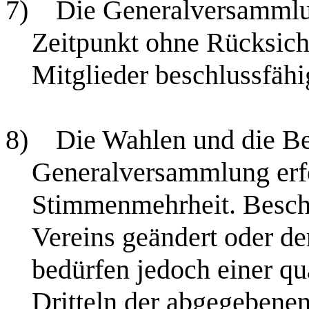
7)
Die Generalversammlun
Zeitpunkt ohne Rücksich
Mitglieder beschlussfähi
8)
Die Wahlen und die Be
Generalversammlung erfo
Stimmenmehrheit. Beschl
Vereins geändert oder de
bedürfen jedoch einer qu
Dritteln der abgegebene