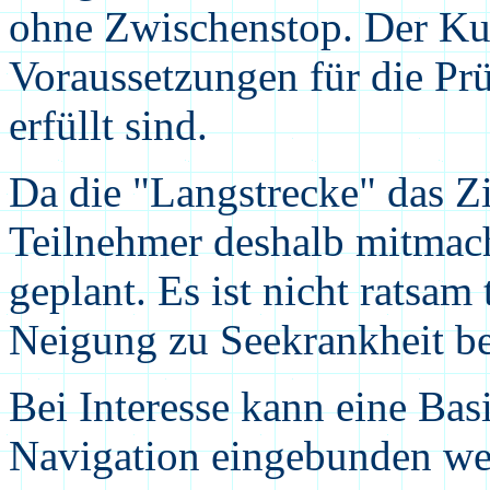
ohne Zwischenstop. Der Kurs
Voraussetzungen für die P
erfüllt sind.
Da die "Langstrecke" das Zie
Teilnehmer deshalb mitmac
geplant. Es ist nicht ratsa
Neigung zu Seekrankheit be
Bei Interesse kann eine Bas
Navigation eingebunden we