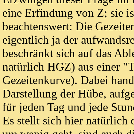
eine Erfindung von Z;
sie 
beachtenswert:
Die Gezeiten
eigentlich ja der aufwandsr
beschränkt sich auf das Abl
natürlich HGZ) aus einer
"T
Gezeitenkurve)
. Dabei hand
Darstellung der
Hübe, aufge
für jeden Tag und jede Stun
Es stellt sich hier natürlich
um wenig geht, sind auch die