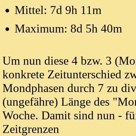
Mittel: 7d 9h 11m
Maximum: 8d 5h 40m
Um nun diese 4 bzw. 3 (Mond
konkrete Zeitunterschied
zw
Mondphasen durch 7 zu div
(ungefähre) Länge des "Mon
Woche.
Damit sind nun - fü
Zeitgrenzen