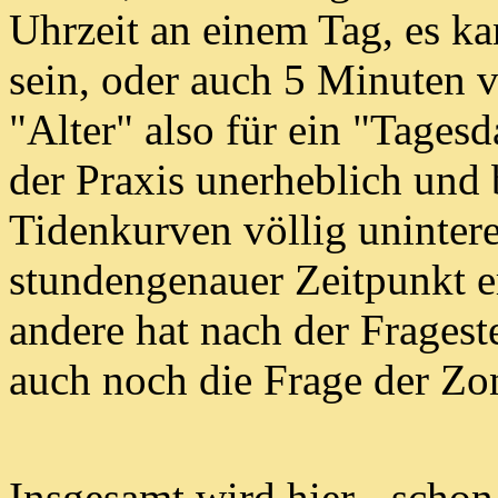
Uhrzeit an einem Tag, es k
sein,
oder auch 5 Minuten vo
"Alter"
also für ein "Tages
der Praxis unerheblich und
Tidenkurven
völlig unintere
stundengenauer Zeitpunkt er
andere hat nach der Fragest
auch noch die Frage der Zon
Insgesamt wird hier - schon