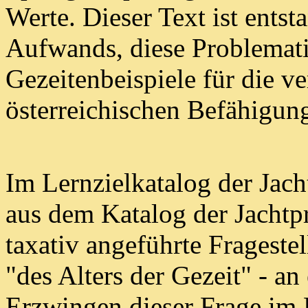
Werte.
Dieser Text ist ents
Aufwands, diese Problemat
Gezeitenbeispiele für die 
österreichischen Befähigun
Im Lernzielkatalog der Ja
aus dem Katalog der
Jachtp
taxativ angeführte Frageste
"des Alters der Gezeit" - a
Erzwingen dieser Frage im 