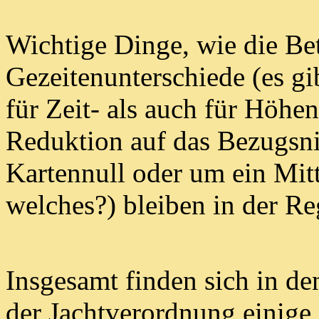
Wichtige Dinge, wie die Be
Gezeitenunterschiede
(es g
für Zeit- als auch für Höhe
Reduktion auf d
a
s Bezugsni
Kartennull oder um
ein Mit
welches?) bleiben in der Re
Insgesamt finden sich in de
der Jachtverordnung
einige