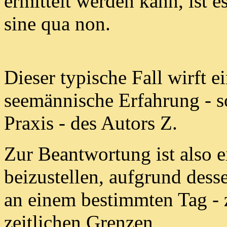
ermittelt werden kann,
ist 
sine qua non.
Dieser typische Fall wirft e
seemännische Erfahrung -
s
Praxis - des Autors Z.
Zur Beantwortung ist also
beizustellen, aufgrund desse
an einem bestimmten Tag - z
zeitlichen Grenzen