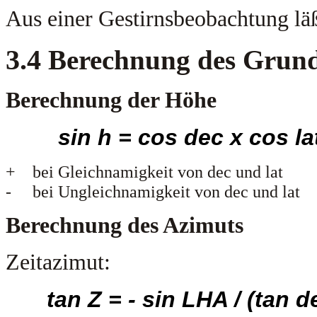
Aus einer Gestirnsbeobachtung läß
3.4
Berechnung des Grund
Berechnung der Höhe
sin h = cos dec x cos la
+ bei Gleichnamigkeit von dec und lat
- bei Ungleichnamigkeit von dec und lat
Berechnung des Azimuts
Zeitazimut:
tan Z = - sin LHA / (tan d