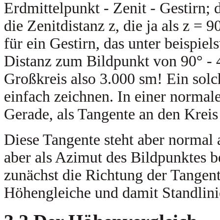
Erdmittelpunkt - Zenit - Gestirn; 
die Zenitdistanz z, die ja als z = 9
für ein Gestirn, das unter beispi
Distanz zum Bildpunkt von 90° - 
Großkreis also 3.000 sm! Ein solch
einfach zeichnen. In einer normale
Gerade, als Tangente an den Krei
Diese Tangente steht aber normal
aber als Azimut des Bildpunktes be
zunächst die Richtung der Tangente
Höhengleiche und damit Standlinie