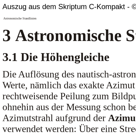
Auszug aus dem Skriptum C-Kompakt - © 
Astronomische Standlinien
3
Astronomische S
3.1
Die Höhengleiche
Die Auflösung des nautisch-astro
Werte, nämlich das exakte Azimut d
rechtweisende Peilung zum Bildpun
ohnehin aus der Messung schon be
Azimutstrahl aufgrund der
Azimu
verwendet werden: Über eine Stre