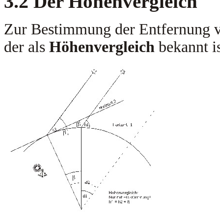
3.2
Der Höhenvergleich
Zur Bestimmung der Entfernung v
der als
Höhenvergleich
bekannt is