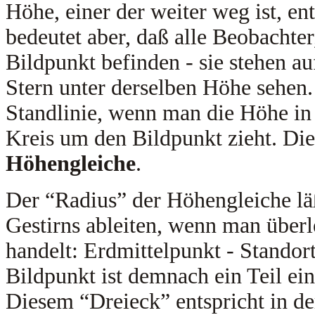
Höhe, einer der weiter weg ist, en
bedeutet aber, daß alle Beobachte
Bildpunkt befinden - sie stehen a
Stern unter derselben Höhe sehen
Standlinie, wenn man die Höhe in
Kreis um den Bildpunkt zieht. Die
Höhengleiche
.
Der “Radius” der Höhengleiche läß
Gestirns ableiten, wenn man überl
handelt: Erdmittelpunkt - Standor
Bildpunkt ist demnach ein Teil ei
Diesem “Dreieck” entspricht in d