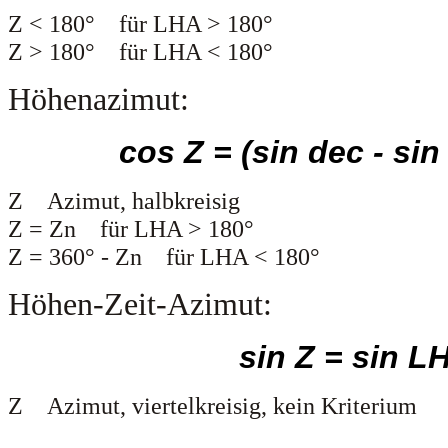
Z < 180° für LHA > 180°
Z > 180° für LHA < 180°
Höhenazimut:
cos Z = (sin dec - sin 
Z Azimut, halbkreisig
Z = Zn für LHA > 180°
Z = 360° - Zn für LHA < 180°
Höhen-Zeit-Azimut:
sin Z = sin L
Z Azimut, viertelkreisig, kein Kriterium