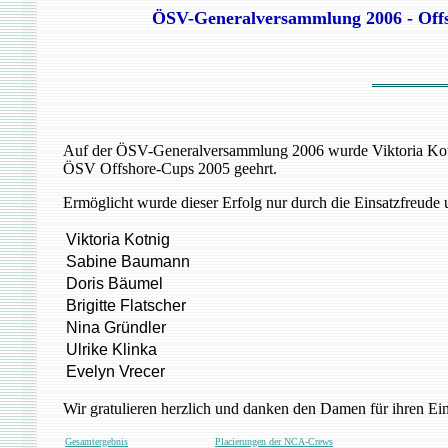
ÖSV-Generalversammlung 2006 - Off
Auf der ÖSV-Generalversammlung 2006 wurde Viktoria Kotni
ÖSV Offshore-Cups 2005 geehrt.
Ermöglicht wurde dieser Erfolg nur durch die Einsatzfreud
Viktoria Kotnig
Sabine Baumann
Doris Bäumel
Brigitte Flatscher
Nina Gründler
Ulrike Klinka
Evelyn Vrecer
Wir gratulieren herzlich und danken den Damen für ihren Ein
Gesamtergebnis
Placierungen der NCA-Crews