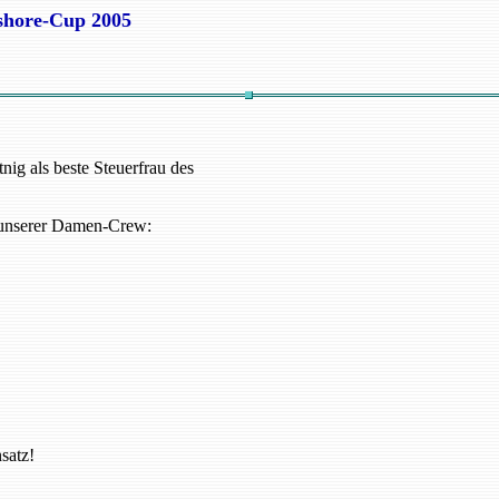
shore-Cup 2005
g als beste Steuerfrau des
e unserer Damen-Crew:
satz!