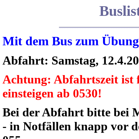
Buslis
Mit dem Bus zum Übun
Abfahrt: Samstag, 12.4.2
Achtung: Abfahrtszeit ist f
einsteigen ab 0530!
Bei der Abfahrt bitte be
- in Notfällen knapp vor d