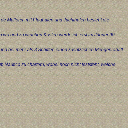
 de Mallorca mit Flughafen und Jachthafen besteht die
on wo und zu welchen Kosten werde ich erst im Jänner 99
 und bei mehr als 3 Schiffen einen zusätzlichen Mengenrabatt
b Nautico zu chartern, wobei noch nicht feststeht, welche