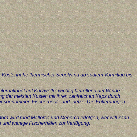
In Küstennähe thermischer Segelwind ab spätem Vormittag bis
ernational auf Kurzwelle; wichtig betreffend der Winde
 der meisten Küsten mit ihren zahlreichen Kaps durch
e, ausgenommen Fischerboote und -netze. Die Entfernungen
ltörn wird rund Mallorca und Menorca erfolgen, wer will kann
e und wenige Fischerhäfen zur Verfügung.