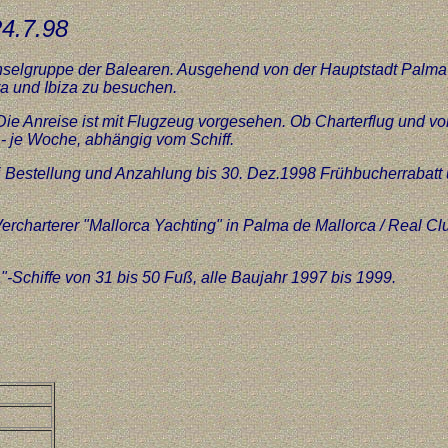
24.7.98
 lnselgruppe der Balearen. Ausgehend von der Hauptstadt Palma
ra und Ibiza zu besuchen.
Die Anreise ist mit Flugzeug vorgesehen. Ob Charterflug und v
,- je Woche, abhängig vom Schiff.
bei Bestellung und Anzahlung bis 30. Dez.1998 Frühbucherrabatt
rcharterer "Mallorca Yachting" in Palma de Mallorca / Real Clu
"-Schiffe von 31 bis 50 Fuß, alle Baujahr 1997 bis 1999.