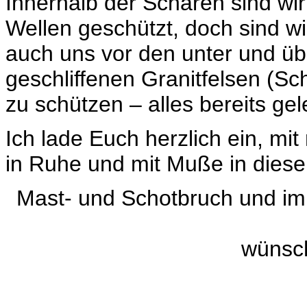
Innerhalb der Schären sind w
Wellen geschützt, doch sind wi
auch uns vor den unter und üb
geschliffenen Granitfelsen (Sc
zu schützen – alles bereits ge
Ich lade Euch herzlich ein, m
in Ruhe und mit Muße in dies
Mast- und Schotbruch und im
wünsc