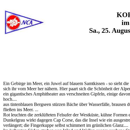
KOR
im
Sa., 25. Augu
Ein Gebirge im Meer, ein Juwel auf blauem Samtkissen - so sieht die I
sich ihr vom Meer her nähern. Hier paart sich die Schönheit der Alpen
ein gigantisches Amphitheater aus verschneiten Gipfeln, einige dav
hoch....
aus tintenblauen Bergseen stürzen Bäche über Wasserfälle, brausen 
fließen ins Meer. ...
Rot leuchten die zerklüfteten Felsufer der Westküste, kühne Formen 
Dunkelgrau wirkt dagegen Cap Corse, das die Insel wie ein ausgestr
verlängert; die Fingerkuppe selbst schimmert im grünlichen Glanz....