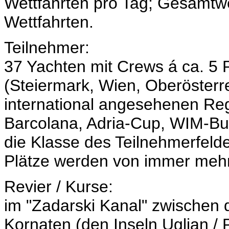
Wettfahrten pro Tag; Gesamtwer
Wettfahrten.
Teilnehmer:
37 Yachten mit Crews á ca. 5
(Steiermark, Wien, Oberösterre
international angesehenen Re
Barcolana, Adria-Cup, WIM-Busi
die Klasse des Teilnehmerfelde
Plätze werden von immer meh
Revier / Kurse:
im "Zadarski Kanal" zwischen
Kornaten (den Inseln Ugljan 