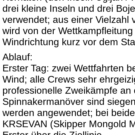
drei kleine Inseln und drei Boje
verwendet; aus einer Vielzahl
wird von der Wettkampfleitun
Windrichtung kurz vor dem Star
Ablauf:
Erster Tag: zwei Wettfahrten 
Wind; alle Crews sehr ehrgeiz
professionelle Zweikämpfe an
Spinnakermanöver sind siegent
werden angewendet; bei beiden
KRSEVAN (Skipper Mongold Ma