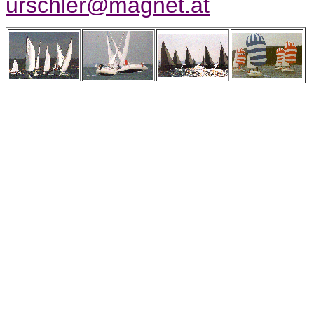
urschler@magnet.at