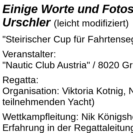
Einige Worte und Foto
Urschler
(leicht modifiziert)
"Steirischer Cup für Fahrtense
Veranstalter:
"Nautic Club Austria" / 8020 G
Regatta:
Organisation: Viktoria Kotnig, 
teilnehmenden Yacht)
Wettkampfleitung: Nik Königsh
Erfahrung in der Regattaleitu