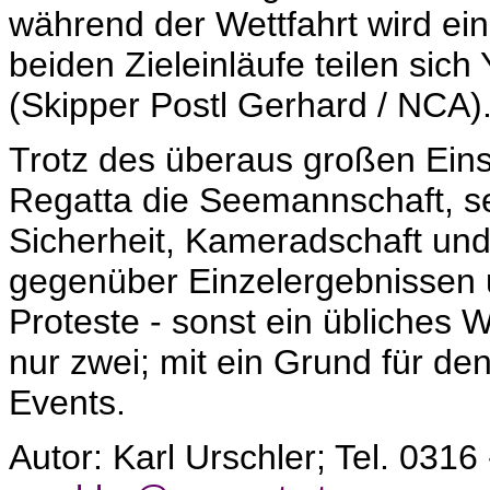
während der Wettfahrt wird ei
beiden Zieleinläufe teilen s
(Skipper Postl Gerhard / NCA)
Trotz des überaus großen Eins
Regatta die Seemannschaft, 
Sicherheit, Kameradschaft und
gegenüber Einzelergebnissen 
Proteste - sonst ein übliches 
nur zwei; mit ein Grund für de
Events.
Autor: Karl Urschler; Tel. 0316 