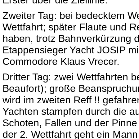
Erster über die Ziellinie.
Zweiter Tag: bei bedecktem We
Wettfahrt; später Flaute und 
haben, trotz Bahnverkürzung di
Etappensieger Yacht JOSIP mi
Commodore Klaus Vrecer.
Dritter Tag: zwei Wettfahrten b
Beaufort); große Beanspruchun
wird im zweiten Reff !! gefahr
Yachten stampfen durch die a
Schoten, Fallen und der Pinne 
der 2. Wettfahrt geht ein Mann