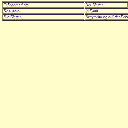
Teilnehmerliste
Der Sieger
Resultate
In Fahrt
Die Sieger
Siegerehrung auf der Fäh