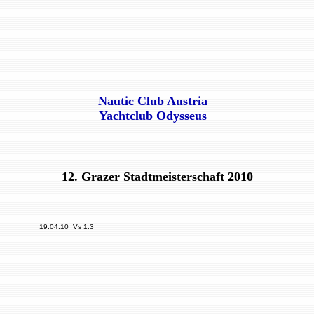
Nautic Club Austria
Yachtclub Odysseus
12. Grazer Stadtmeisterschaft 2010
19.04.10
Vs 1.3