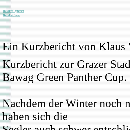
Resultat Optimist
Resultat Laser
Ein Kurzbericht von Klaus 
Kurzbericht zur Grazer Stad
Bawag Green Panther Cup.
Nachdem der Winter noch nic
haben sich die
Segler auch schwer entschl