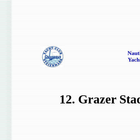
Naut
Yach
12. Grazer Sta