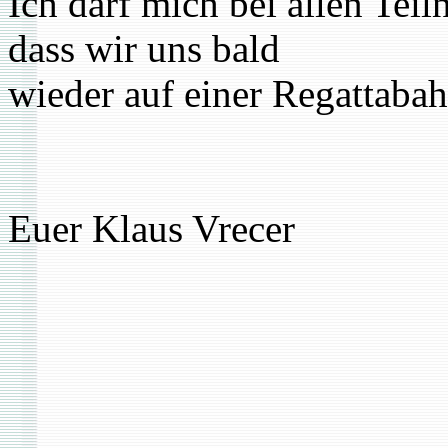
Ich darf mich bei allen Tei
dass wir uns bald
wieder auf einer Regattabah
Euer Klaus Vrecer