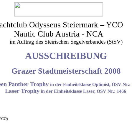
achtclub Odysseus Steiermark – YCO
Nautic Club Austria - NCA
im Auftrag des Steirischen Segelverbandes (StSV)
AUSSCHREIBUNG
Grazer Stadtmeisterschaft 2008
en Panther Trophy
in der Einheitsklasse Optimist, ÖSV-Nr.:
Laser Trophy
in der Einheitsklasse Laser, ÖSV Nr.: 1466
(YCO)