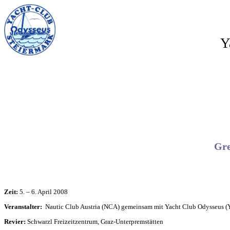
Y
Gre
Zeit:
5. – 6. April 2008
Veranstalter:
Nautic Club Austria (NCA) gemeinsam mit Yacht Club Odysseus 
Revier:
Schwarzl Freizeitzentrum, Graz-Unterpremstätten