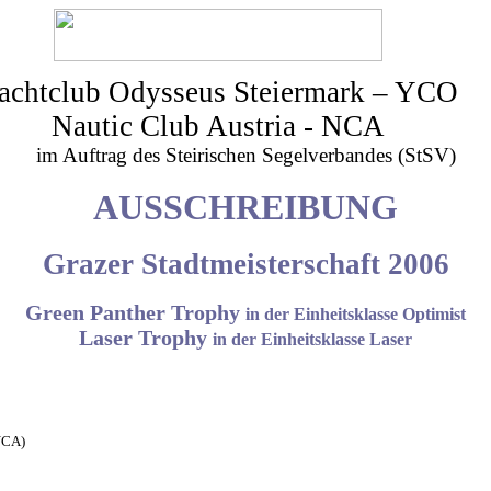
achtclub Odysseus Steiermark – YCO
Nautic Club Austria - NCA
im Auftrag des Steirischen Segelverbandes (StSV)
AUSSCHREIBUNG
Grazer Stadtmeisterschaft 200
6
Green Panther Trophy
in der Einheitsklasse Optimist
Laser Trophy
in der Einheitsklasse Laser
NCA)