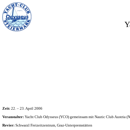
Y
Zeit:
22. – 23. April 2006
Veranstalter:
Yacht Club Odysseus (YCO) gemeinsam mit Nautic Club Austria (
Revier:
Schwarzl Freizeitzentrum, Graz-Unterpremstätten