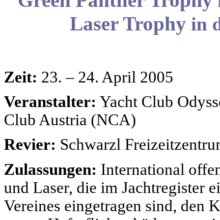
Laser Trophy
in 
Zeit:
23. – 24. April 2005
Veranstalter:
Yacht Club Odyss
Club Austria (NCA)
Revier:
Schwarzl Freizeitzentr
Zulassungen:
International offe
und Laser, die im Jachtregister 
Vereines eingetragen sind, den