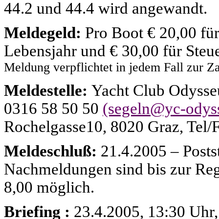
44.2 und 44.4 wird angewandt.
Meldegeld:
Pro Boot € 20,00 für
Lebensjahr und € 30,00 für Steuer
Meldung verpflichtet in jedem Fall zur Z
Meldestelle:
Yacht Club Odysseus
0316 58 50 50
(segeln@yc-odyss
Rochelgasse10, 8020 Graz, Tel/F
Meldeschluß:
21.4.2005 – Posts
Nachmeldungen sind bis zur Reg
8,00 möglich.
Briefing :
23.4.2005, 13:30 Uhr,