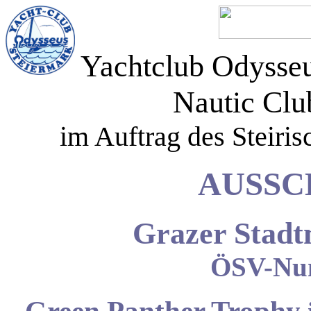
Yachtclub Odysse
Nautic Clu
im Auftrag des Steiri
AUSSC
Grazer Stadt
ÖSV-Nu
Green Panther Trophy