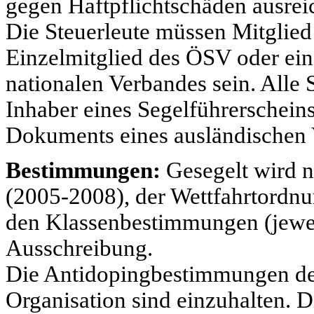
gegen Haftpflichtschäden ausreic
Die Steuerleute müssen Mitglied
Einzelmitglied des ÖSV oder ei
nationalen Verbandes sein. Alle 
Inhaber eines Segelführerschein
Dokuments eines ausländischen 
Bestimmungen:
Gesegelt wird n
(2005-2008),
der Wettfahrtordn
den Klassenbestimmungen (jeweil
Ausschreibung.
Die Antidopingbestimmungen der
Organisation sind einzuhalten. 