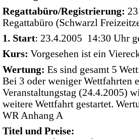
Regattabüro/Registrierung:
23.
Regattabüro (Schwarzl Freizeitz
1. Start
: 23.4.2005 14:30 Uhr g
Kurs:
Vorgesehen ist ein Vierec
Wertung:
Es sind gesamt 5 Wettf
Bei 3 oder weniger Wettfahrten en
Veranstaltungstag (24.4.2005) w
weitere Wettfahrt gestartet. We
WR Anhang A
Titel und Preise: