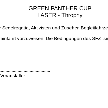
GREEN PANTHER CUP
LASER - Throphy
r Segelregatta, Aktivisten und Zuseher. Begleitfahrz
Toreinfahrt vorzuweisen. Die Bedingungen des SFZ
si
..........................................
 Veranstalter