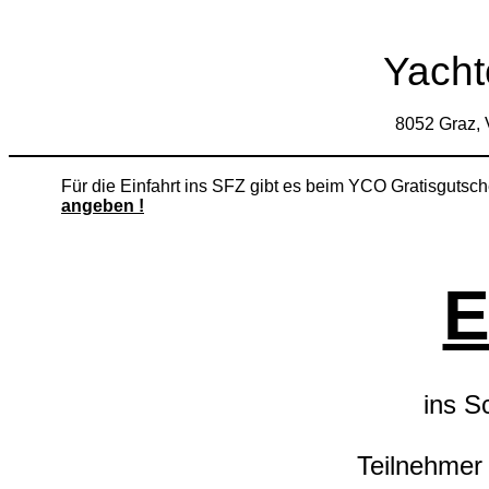
Yacht
8052 Graz, V
Für die Einfahrt ins SFZ gibt es beim YCO Gratisgutsc
angeben !
E
ins S
Teilnehmer 