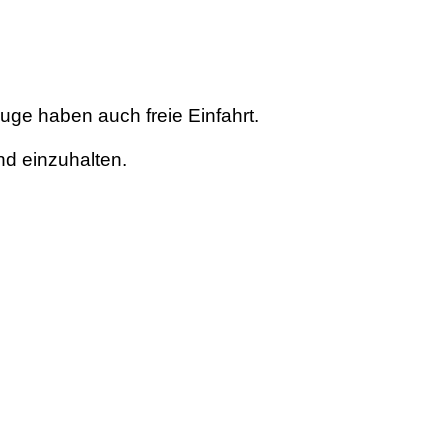
euge haben auch freie Einfahrt.
nd einzuhalten.