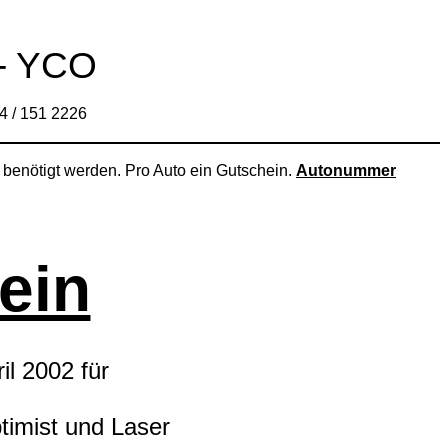
 - YCO
4 / 151 2226
 benötigt werden. Pro Auto ein Gutschein.
Autonummer
ein
il 2002 für
timist und Laser