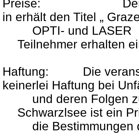
Preise:
De
in erhält den Titel „ Gra
OPTI- und LASER
Teilnehmer erhalten e
Haftung:
Die veran
keinerlei Haftung bei Un
und deren Folgen z
Schwarzlsee ist ein Pr
die Bestimmungen 