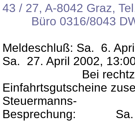
43 / 27, A-8042 Graz, Te
Büro 0316/8043 DW
Meldeschluß:
Sa.
6. Apr
Sa.
27. April 2002, 13:0
Bei recht
Einfahrtsgutscheine zus
Steuermanns-
Besprechung:
Sa.