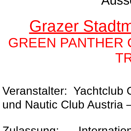
Auss
Grazer Stadtm
GREEN PANTHER CU
T
Veranstalter:
Yachtclub 
und Nautic Club Austria 
Zulassung:
Internatio