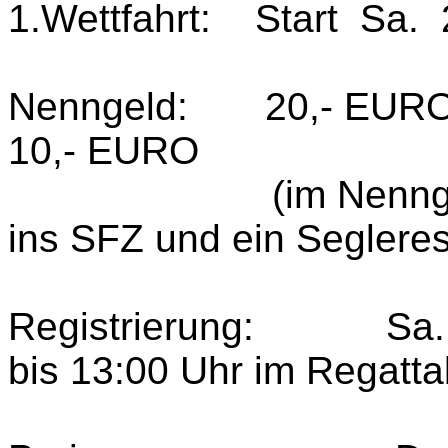
1.Wettfahrt:
Start
Sa.
Nenngeld:
20,- EURO
10,- EURO
(im Nenng
ins SFZ und ein Seglere
Registrierung:
Sa.
bis 13:00 Uhr im Regatta