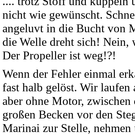
.... trotz Stoff und kuppeln
nicht wie gewünscht. Schnel
angeluvt in die Bucht von 
die Welle dreht sich! Nein
Der Propeller ist weg!?!
Wenn der Fehler einmal erka
fast halb gelöst. Wir laufen 
aber ohne Motor, zwischen 
großen Becken vor den Steg
Marinai zur Stelle, nehme