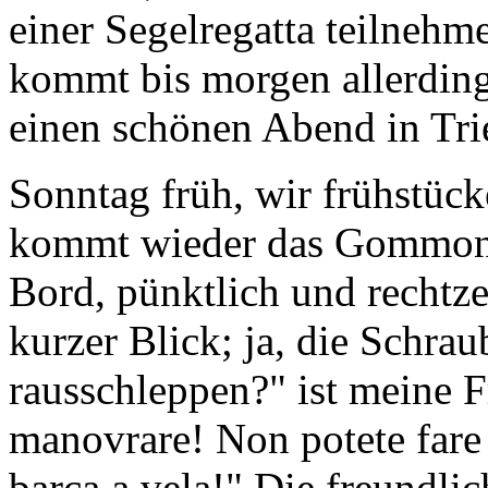
einer Segelregatta teilneh
kommt bis morgen allerding
einen schönen Abend in Trie
Sonntag früh, wir frühstüc
kommt wieder das Gommone
Bord, pünktlich und rechtze
kurzer Blick; ja, die Schrau
rausschleppen?" ist meine F
manovrare! Non potete fare 
barca a vela!" Die freundli