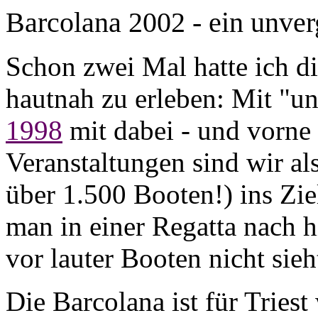
Barcolana 2002 - ein unver
Schon zwei Mal hatte ich d
hautnah zu erleben: Mit "u
1998
mit dabei - und vorne
Veranstaltungen sind wir 
über 1.500 Booten!) ins Zi
man in einer Regatta nach h
vor lauter Booten nicht sieh
Die Barcolana ist für Triest