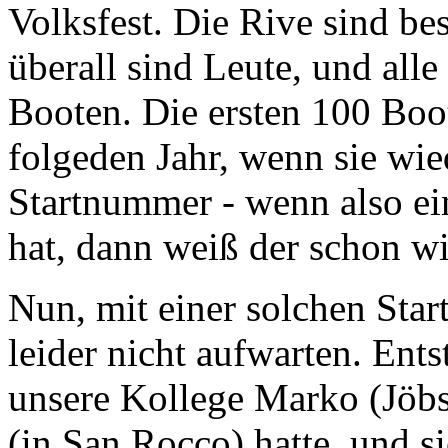
Volksfest. Die Rive sind bes
überall sind Leute, und alle
Booten. Die ersten 100 Bo
folgeden Jahr, wenn sie wie
Startnummer - wenn also ei
hat, dann weiß der schon wie
Nun, mit einer solchen Sta
leider nicht aufwarten. Ents
unsere Kollege Marko (Jöbst
(in San Rocco) hatte, und s