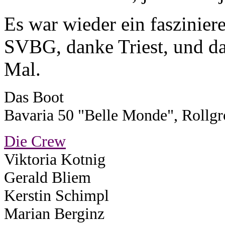
Es war wieder ein faszinie
SVBG, danke Triest, und d
Mal.
Das Boot
Bavaria 50 "Belle Monde", Rollgro
Die Crew
Viktoria Kotnig
Gerald Bliem
Kerstin Schimpl
Marian Berginz