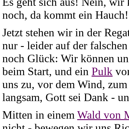
Es geht sich aus! Nein, wir
noch, da kommt ein Hauch!
Jetzt stehen wir in der Rega
nur - leider auf der falsche
noch Glück: Wir können uns
beim Start, und ein
Pulk
von
uns zu, vor dem Wind, zu
langsam, Gott sei Dank - un
Mitten in einem
Wald von 
nicht - bewegen wir uns Ri