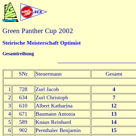
Green Panther Cup 2002
Steirische Meisterschaft Optimist
Gesamtreihung
SNr
Steuermann
Gesamt
1
728
Zurl Jacob
4
2
634
Zurl Christoph
7
3
610
Albert Katharina
12
4
671
Baumann Antonia
13
5
589
Knaus Reinhard
14
6
902
Pernthaler Benjamin
15