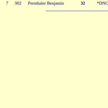
7
902
Pernthaler Benjamin
32
*DN