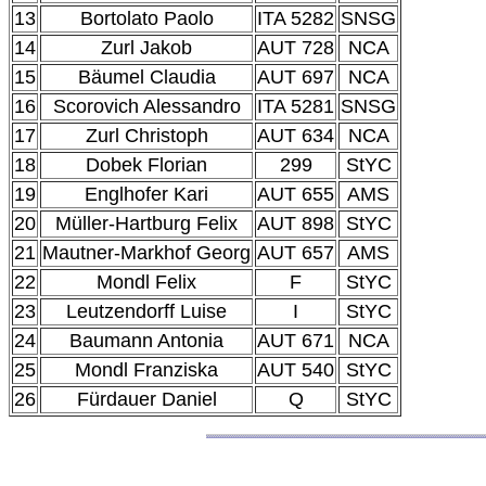
13
Bortolato Paolo
ITA 5282
SNSG
14
Zurl Jakob
AUT 728
NCA
15
Bäumel Claudia
AUT 697
NCA
16
Scorovich Alessandro
ITA 5281
SNSG
17
Zurl Christoph
AUT 634
NCA
18
Dobek Florian
299
StYC
19
Englhofer Kari
AUT 655
AMS
20
Müller-Hartburg Felix
AUT 898
StYC
21
Mautner-Markhof Georg
AUT 657
AMS
22
Mondl Felix
F
StYC
23
Leutzendorff Luise
I
StYC
24
Baumann Antonia
AUT 671
NCA
25
Mondl Franziska
AUT 540
StYC
26
Fürdauer Daniel
Q
StYC