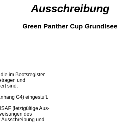
Ausschreibung
Green Panther Cup Grundlsee
, die im Bootsregister
etragen und
rt sind.
Anhang G4) eingestuft.
ISAF (letztgültige Aus-
weisungen des
 Ausschreibung und