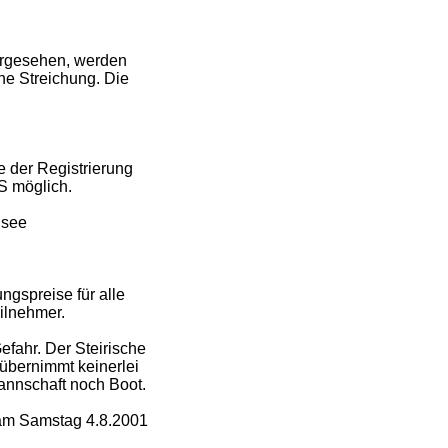
vorgesehen, werden
ine Streichung. Die
 der Registrierung
S möglich.
lsee
ungspreise für alle
ilnehmer.
efahr. Der Steirische
übernimmt keinerlei
Mannschaft noch Boot.
 am Samstag 4.8.2001