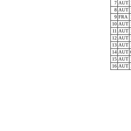
7
AUT
8
AUT
9
FRA
10
AUT
11
AUT
12
AUT
13
AUT
14
AUT
15
AUT
16
AUT