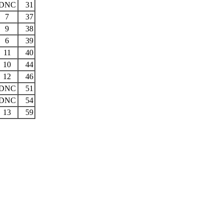
DNC
31
7
37
9
38
6
39
11
40
10
44
12
46
DNC
51
DNC
54
13
59