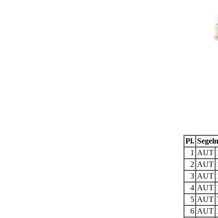
Pl.
Segeln
1
AUT
2
AUT
3
AUT
4
AUT
5
AUT
6
AUT